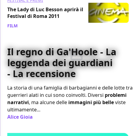
FESTIVAL E PREMI
The Lady di Luc Besson aprirà il
Festival di Roma 2011
FILM
/ 26 ago 2011
Il regno di Ga'Hoole - La
leggenda dei guardiani
- La recensione
La storia di una famiglia di barbagianni e delle lotte tra
guerrieri alati in cui sono coinvolti. Diversi
problemi
narrativi
, ma alcune delle
immagini più belle
viste
ultimamente...
Alice Gioia
/ 12 ott 2010