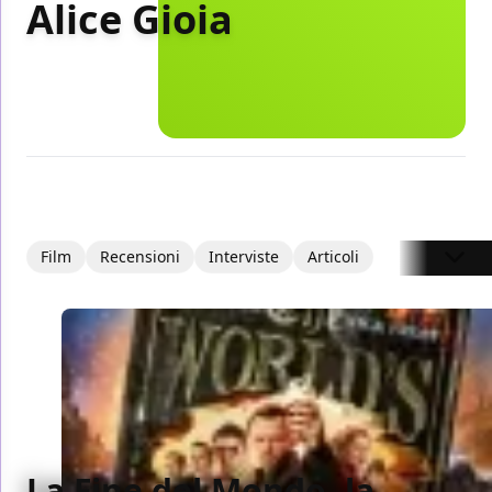
Alice Gioia
Film
Recensioni
Interviste
Articoli
La Fine del Mondo, la