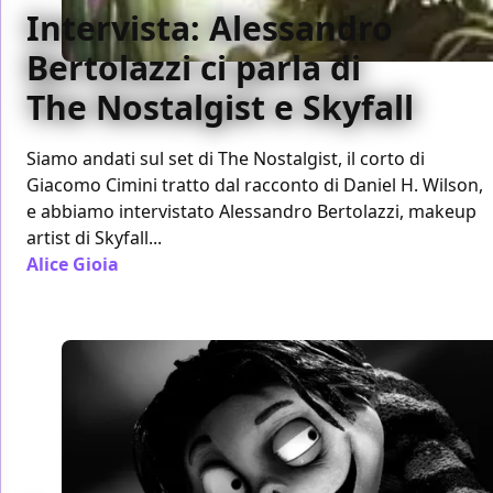
Intervista: Alessandro
Bertolazzi ci parla di
The Nostalgist e Skyfall
Siamo andati sul set di The Nostalgist, il corto di
Giacomo Cimini tratto dal racconto di Daniel H. Wilson,
e abbiamo intervistato Alessandro Bertolazzi, makeup
artist di Skyfall...
Alice Gioia
/ 26 gen 2013