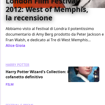
London Film Festival
2012: West of Memphis,
la recensione
Abbiamo visto al Festival di Londra il potentissimo
documentario di Amy Berg prodotto da Peter Jackson e
Fran Walsh, e dedicato ai Tre di West Memphis...
Alice Gioia
/ 06 ott 2012
HARRY POTTER
Harry Potter Wizard's Collection: il
cofanetto definitivo
FILM
/ 22 mar 2012