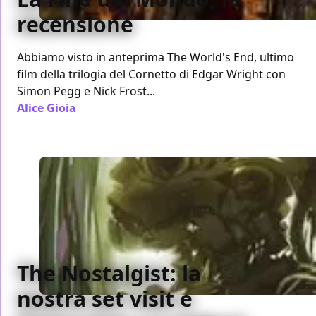
recensione
Abbiamo visto in anteprima The World's End, ultimo
film della trilogia del Cornetto di Edgar Wright con
Simon Pegg e Nick Frost...
Alice Gioia
/ 11 lug 2013
The Nostalgist: la
nostra set visit e