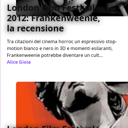
London Film Festival
2012: Frankenweenie,
la recensione
Tra citazioni del cinema horror, un espressivo stop-
motion bianco e nero in 3D e momenti esilaranti,
Frankenweenie potrebbe diventare un cult...
Alice Gioia
/ 12 ott 2012