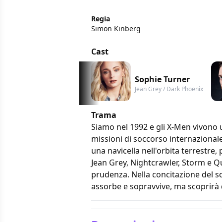
Regia
Simon Kinberg
Cast
Sophie Turner
Jean Grey / Dark Phoenix
Trama
Siamo nel 1992 e gli X-Men vivono un
missioni di soccorso internazionale
una navicella nell'orbita terrestre
Jean Grey, Nightcrawler, Storm e Qu
prudenza. Nella concitazione del so
assorbe e sopravvive, ma scoprirà 