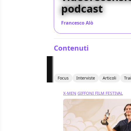
podcast
Francesco Alò
/ 06 giu 2019
Contenuti
Focus
Interviste
Articoli
Tra
X-MEN
GIFFONI FILM FESTIVAL