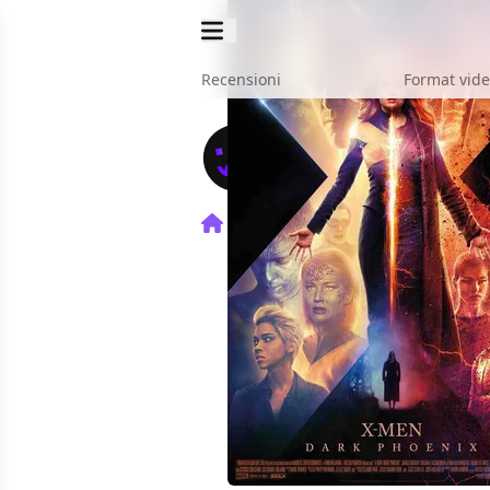
Recensioni
Format vid
Home
Film
X-Men: Dark 