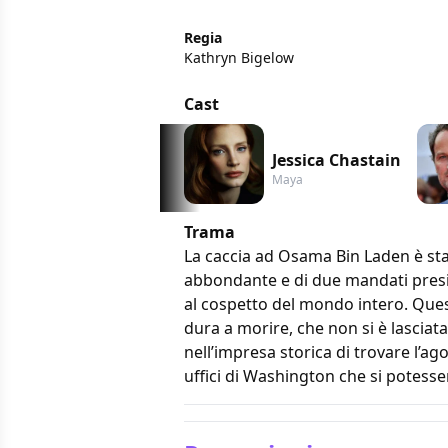
Regia
Kathryn Bigelow
Cast
Jessica Chastain
Maya
Trama
La caccia ad Osama Bin Laden è st
abbondante e di due mandati preside
al cospetto del mondo intero. Quest
dura a morire, che non si è lasciata
nell’impresa storica di trovare l’ago
uffici di Washington che si potess