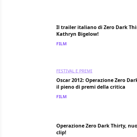
Il trailer italiano di Zero Dark Thi
Kathryn Bigelow!
FILM
/ 18 dic 2012
FESTIVAL E PREMI
Oscar 2012: Operazione Zero Dark
il pieno di premi della critica
FILM
/ 10 dic 2012
Operazione Zero Dark Thirty, nuo
clip!