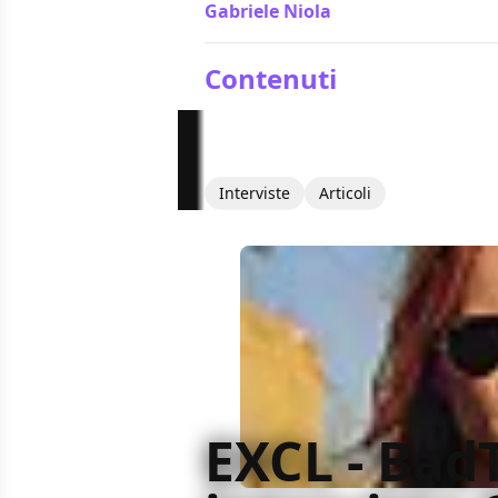
Gabriele Niola
/ 23 dic 2012
Contenuti
Interviste
Articoli
EXCL - Bad