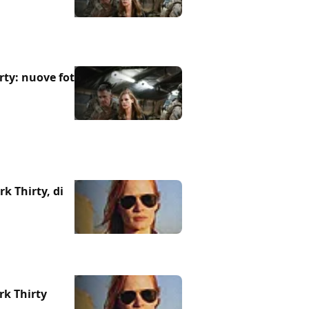
rty: nuove foto
rk Thirty, di
rk Thirty