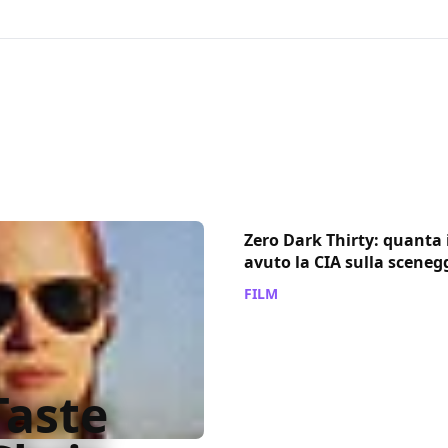
Zero Dark Thirty: quanta
avuto la CIA sulla sceneg
FILM
/ 08 mag 2013
Taste