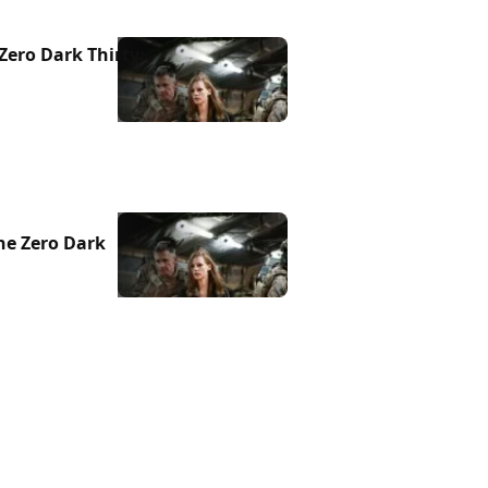
Zero Dark Thirty:
ne Zero Dark