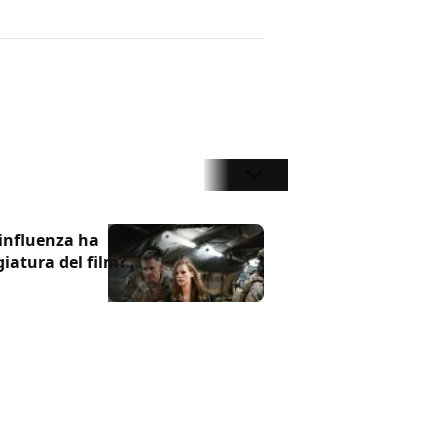
 influenza ha
giatura del film?