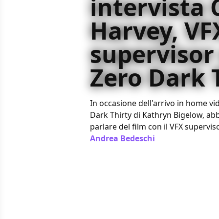
intervista 
Harvey, VF
supervisor 
Zero Dark 
In occasione dell'arrivo in home vi
Dark Thirty di Kathryn Bigelow, abb
parlare del film con il VFX supervis
Andrea Bedeschi
/ 19 giu 2013