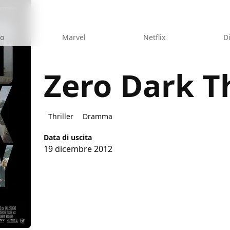
eo
Marvel
Netflix
D
Zero Dark T
ty
Thriller
Dramma
Data di uscita
19 dicembre 2012