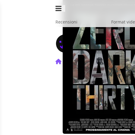
Recensioni
Format vid
Home
Film
Zero Dark Thir