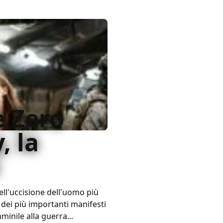
 Zero
, la
dell'uccisione dell'uomo più
o dei più importanti manifesti
minile alla guerra...