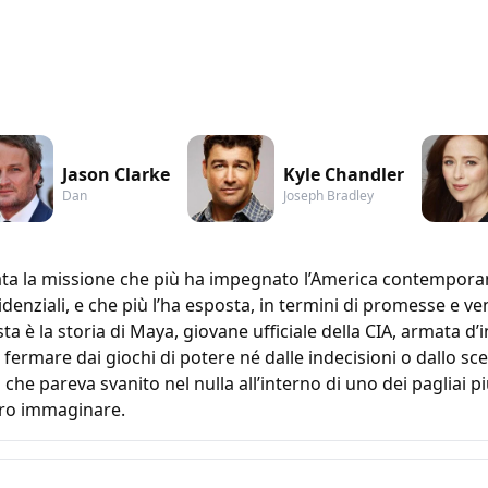
Jason Clarke
Kyle Chandler
Dan
Joseph Bradley
ata la missione che più ha impegnato l’America contemporan
nziali, e che più l’ha esposta, in termini di promesse e vend
a è la storia di Maya, giovane ufficiale della CIA, armata d
 fermare dai giochi di potere né dalle indecisioni o dallo sce
 che pareva svanito nel nulla all’interno di uno dei pagliai pi
ero immaginare.