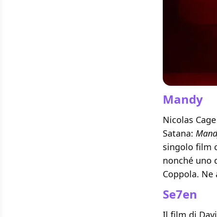
Mandy
Nicolas Cage 
Satana:
Mand
singolo film 
nonché uno de
Coppola. Ne
Se7en
Il film di Da