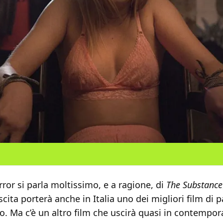
ror si parla moltissimo, e a ragione, di
The Substance
ita porterà anche in Italia uno dei migliori film di 
no. Ma c’è un altro film che uscirà quasi in contempo