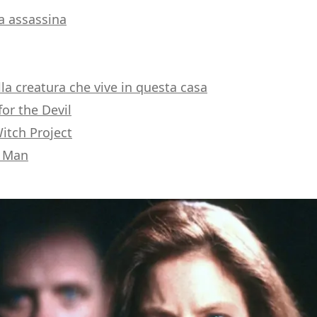
a assassina
lla creatura che vive in questa casa
or the Devil
Witch Project
 Man