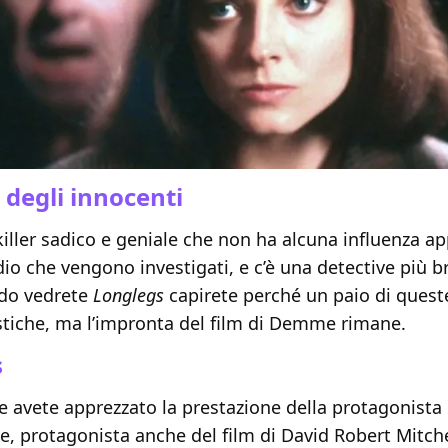
o degli innocenti
 killer sadico e geniale che non ha alcuna influenza a
dio che vengono investigati, e c’è una detective più br
do vedrete
Longlegs
capirete perché un paio di queste
tiche, ma l’impronta del film di Demme rimane.
s
e avete apprezzato la prestazione della protagonista
, protagonista anche del film di David Robert Mitch