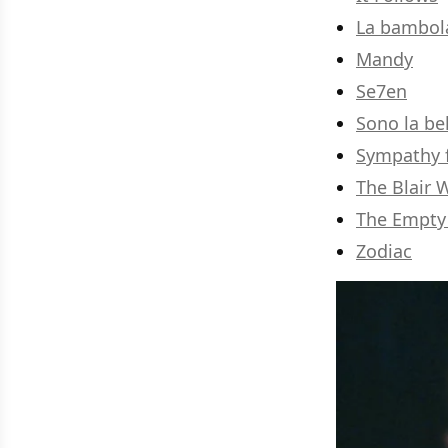
La bambol
Mandy
Se7en
Sono la be
Sympathy f
The Blair 
The Empty
Zodiac