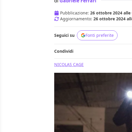
di
Gabriele Ferrari
Pubblicazione:
26 ottobre 2024 alle
Aggiornamento:
26 ottobre 2024 all
Seguici su
Fonti preferite
Condividi
NICOLAS CAGE