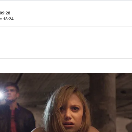
 09:28
e 18:24