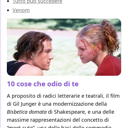
Tutto può succedere
Venom
10 cose che odio di te
A proposito di radici letterarie e teatrali, il film
di Gil Junger è una modernizzazione della
Bisbetica domata
di Shakespeare, e una delle
massime rappresentazioni del concetto di
“
meet cute
”, una delle basi delle commedie