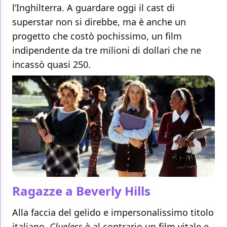
l’Inghilterra. A guardare oggi il cast di
superstar non si direbbe, ma è anche un
progetto che costò pochissimo, un film
indipendente da tre milioni di dollari che ne
incassò quasi 250.
Ragazze a Beverly Hills
Alla faccia del gelido e impersonalissimo titolo
italiano,
Clueless
è al contrario un film vitale e