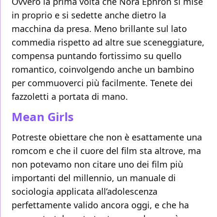
Ovvero la prima volta che Nora Ephron si mise
in proprio e si sedette anche dietro la
macchina da presa. Meno brillante sul lato
commedia rispetto ad altre sue sceneggiature,
compensa puntando fortissimo su quello
romantico, coinvolgendo anche un bambino
per commuoverci più facilmente. Tenete dei
fazzoletti a portata di mano.
Mean Girls
Potreste obiettare che non è esattamente una
romcom e che il cuore del film sta altrove, ma
non potevamo non citare uno dei film più
importanti del millennio, un manuale di
sociologia applicata all’adolescenza
perfettamente valido ancora oggi, e che ha