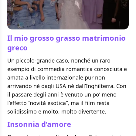
Il mio grosso grasso matrimonio
greco
Un piccolo-grande caso, nonché un raro
esempio di commedia romantica conosciuta e
amata a livello internazionale pur non
arrivando né dagli USA né dall’Inghilterra. Con
il passare degli anni è venuto un po’ meno
l’effetto “novità esotica”, ma il film resta
solidissimo e molto, molto divertente.
Insonnia d’amore