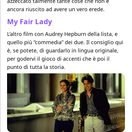
azzeccato talmente tante cose che non è
ancora riuscito ad avere un vero erede.
My Fair Lady
L’altro film con Audrey Hepburn della lista, e
quello più “commedia” dei due. Il consiglio qui
è, se potete, di guardarlo in lingua originale,
per godervi il gioco di accenti che è poi il
punto di tutta la storia.