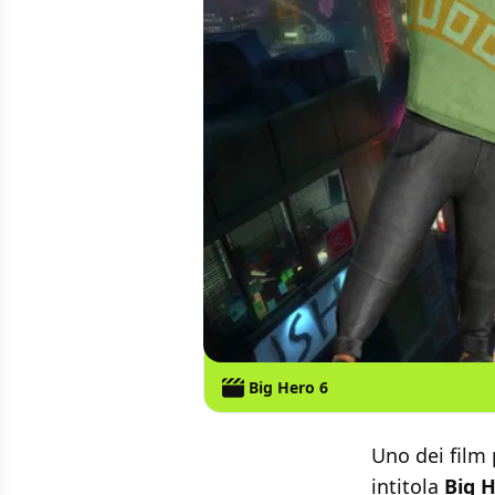
Big Hero 6
Uno dei film 
intitola
Big H