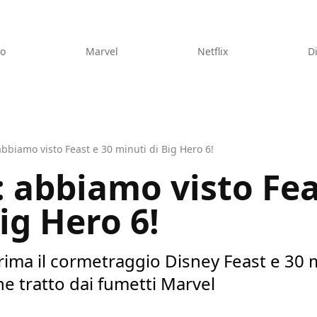
eo
Marvel
Netflix
D
bbiamo visto Feast e 30 minuti di Big Hero 6!
 abbiamo visto Fea
ig Hero 6!
ima il cormetraggio Disney Feast e 30 m
ne tratto dai fumetti Marvel