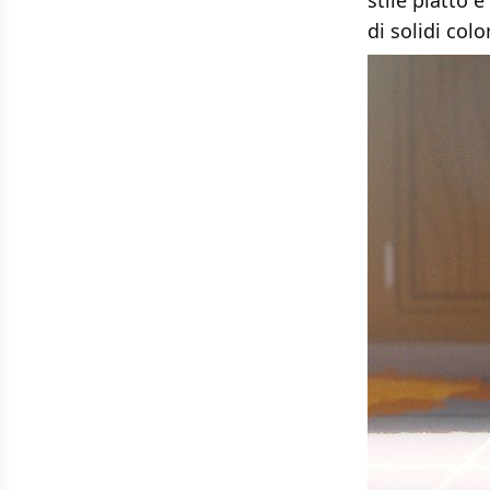
stile piatto 
di solidi col