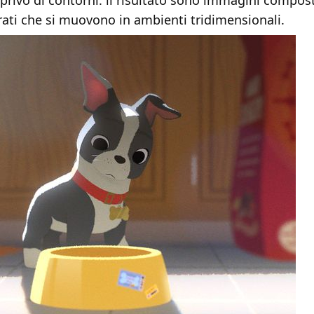
e privo di contorni: il risultato sono immagini compos
orati che si muovono in ambienti tridimensionali.