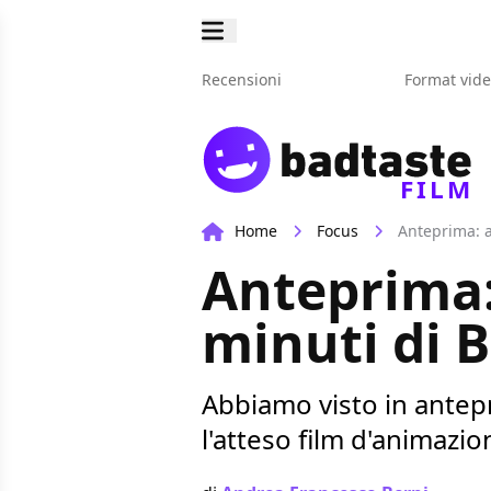
Recensioni
Format vid
FILM
Home
Focus
Anteprima: a
Anteprima:
minuti di B
Abbiamo visto in antepr
l'atteso film d'animazio