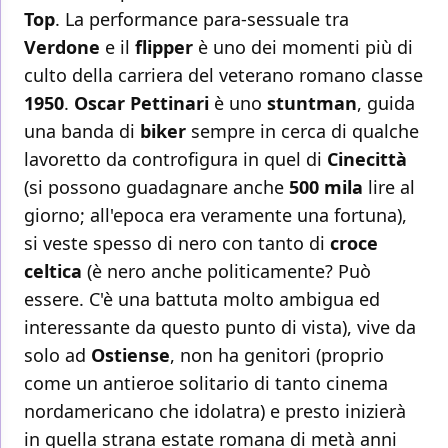
Top
. La performance para-sessuale tra
Verdone
e il
flipper
è uno dei momenti più di
culto della carriera del veterano romano classe
1950
.
Oscar Pettinari
è uno
stuntman
, guida
una banda di
biker
sempre in cerca di qualche
lavoretto da controfigura in quel di
Cinecittà
(si possono guadagnare anche
500 mila
lire al
giorno; all'epoca era veramente una fortuna),
si veste spesso di nero con tanto di
croce
celtica
(è nero anche politicamente? Può
essere. C'è una battuta molto ambigua ed
interessante da questo punto di vista), vive da
solo ad
Ostiense
, non ha genitori (proprio
come un antieroe solitario di tanto cinema
nordamericano che idolatra) e presto inizierà
in quella strana estate romana di metà anni