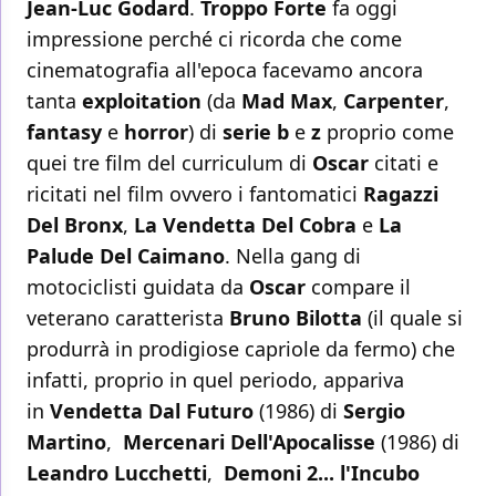
Jean-Luc Godard
.
Troppo Forte
fa oggi
impressione perché ci ricorda che come
cinematografia all'epoca facevamo ancora
tanta
exploitation
(da
Mad Max
,
Carpenter
,
fantasy
e
horror
) di
serie b
e
z
proprio come
quei tre film del curriculum di
Oscar
citati e
ricitati nel film ovvero i fantomatici
Ragazzi
Del Bronx
,
La Vendetta Del Cobra
e
La
Palude Del Caimano
. Nella gang di
motociclisti guidata da
Oscar
compare il
veterano caratterista
Bruno Bilotta
(il quale si
produrrà in prodigiose capriole da fermo) che
infatti, proprio in quel periodo, appariva
in
Vendetta Dal Futuro
(1986) di
Sergio
Martino
,
Mercenari Dell'Apocalisse
(1986) di
Leandro Lucchetti
,
Demoni 2... l'Incubo