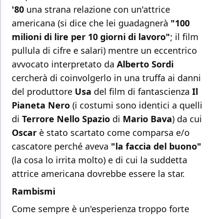
'80
una strana relazione con un'attrice
americana (si dice che lei guadagnerà
"100
milioni di lire per 10 giorni di lavoro"
; il film
pullula di cifre e salari) mentre un eccentrico
avvocato interpretato da
Alberto Sordi
cercherà di coinvolgerlo in una truffa ai danni
del produttore
Usa
del film di fantascienza
Il
Pianeta Nero
(i costumi sono identici a quelli
di
Terrore Nello Spazio
di
Mario Bava
) da cui
Oscar
è stato scartato come comparsa e/o
cascatore perché aveva
"la faccia del buono"
(la cosa lo irrita molto) e di cui la suddetta
attrice americana dovrebbe essere la star.
Rambismi
Come sempre è un'esperienza troppo forte