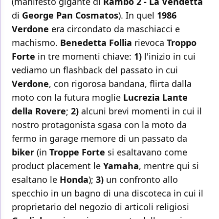
(manifesto gigante di
Rambo 2 - La Vendetta
di
George Pan Cosmatos
). In quel
1986
Verdone
era circondato da maschiacci e
machismo.
Benedetta Follia
rievoca
Troppo
Forte
in tre momenti chiave:
1)
l'inizio in cui
vediamo un flashback del passato in cui
Verdone
, con rigorosa bandana, flirta dalla
moto con la futura moglie
Lucrezia Lante
della Rovere
;
2)
alcuni brevi momenti in cui il
nostro protagonista sgasa con la moto da
fermo in garage memore di un passato da
biker
(in
Troppe Forte
si esaltavano come
product placement le
Yamaha
, mentre qui si
esaltano le
Honda
);
3)
un confronto allo
specchio in un bagno di una discoteca in cui il
proprietario del negozio di articoli religiosi