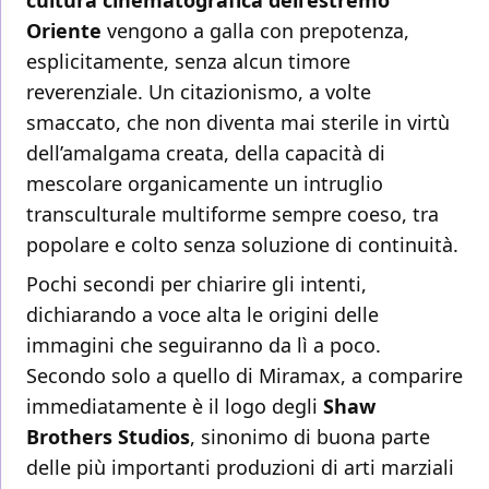
cultura cinematografica dell’estremo
Oriente
vengono a galla con prepotenza,
esplicitamente, senza alcun timore
reverenziale. Un citazionismo, a volte
smaccato, che non diventa mai sterile in virtù
dell’amalgama creata, della capacità di
mescolare organicamente un intruglio
transculturale multiforme sempre coeso, tra
popolare e colto senza soluzione di continuità.
Pochi secondi per chiarire gli intenti,
dichiarando a voce alta le origini delle
immagini che seguiranno da lì a poco.
Secondo solo a quello di Miramax, a comparire
immediatamente è il logo degli
Shaw
Brothers Studios
, sinonimo di buona parte
delle più importanti produzioni di arti marziali