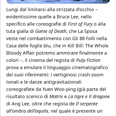
Lungi dal limitarsi alla strizzata d'occhio –
evidentissime quelle a Bruce Lee, nello
specifico alle coreografie di
First of Fury
o alla
tuta gialla di
Game of Death
, che La Sposa
veste nel combattimento con Gli 88 Folli nella
Casa delle foglie blu, che in Kill Bill: The Whole
Bloody Affair potremo ammirare finalmente a
colori –, il cinema del regista di
Pulp Fiction
prova a emulare il linguaggio cinematografico
dei suoi riferimenti: i vertiginosi crash-zoom
tonali e le danze antigravitazionali
coreografate da Yuen Woo-ping (già parte del
risultato scenico di
Matrix
e
La tigre e il dragone
di Ang Lee, oltre che regista de
Il serpente
all'ombra dell’aquila
, nel quale è presente un