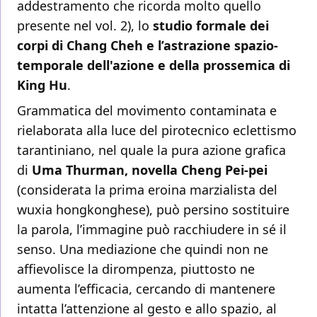
addestramento che ricorda molto quello
presente nel vol. 2), lo
studio formale dei
corpi di Chang Cheh e l’astrazione spazio-
temporale dell'azione e della prossemica di
King Hu
.
Grammatica del movimento contaminata e
rielaborata alla luce del pirotecnico eclettismo
tarantiniano, nel quale la pura azione grafica
di
Uma Thurman, novella Cheng Pei-pei
(considerata la prima eroina marzialista del
wuxia hongkonghese), può persino sostituire
la parola, l’immagine può racchiudere in sé il
senso. Una mediazione che quindi non ne
affievolisce la dirompenza, piuttosto ne
aumenta l’efficacia, cercando di mantenere
intatta l’attenzione al gesto e allo spazio, al