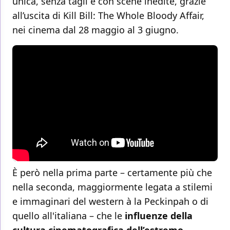
unica, senza tagli e con scene inedite, grazie
all’uscita di Kill Bill: The Whole Bloody Affair,
nei cinema dal 28 maggio al 3 giugno.
È però nella prima parte – certamente più che
nella seconda, maggiormente legata a stilemi
e immaginari del western à la Peckinpah o di
quello all'italiana – che le
influenze della