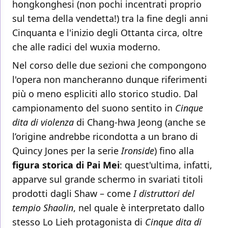
hongkonghesi (non pochi incentrati proprio
sul tema della vendetta!) tra la fine degli anni
Cinquanta e l'inizio degli Ottanta circa, oltre
che alle radici del wuxia moderno.
Nel corso delle due sezioni che compongono
l'opera non mancheranno dunque riferimenti
più o meno espliciti allo storico studio. Dal
campionamento del suono sentito in
Cinque
dita di violenza
di Chang-hwa Jeong (anche se
l’origine andrebbe ricondotta a un brano di
Quincy Jones per la serie
Ironside
) fino alla
figura storica di Pai Mei
: quest'ultima, infatti,
apparve sul grande schermo in svariati titoli
prodotti dagli Shaw – come
I distruttori del
tempio Shaolin
, nel quale è interpretato dallo
stesso Lo Lieh protagonista di
Cinque dita di