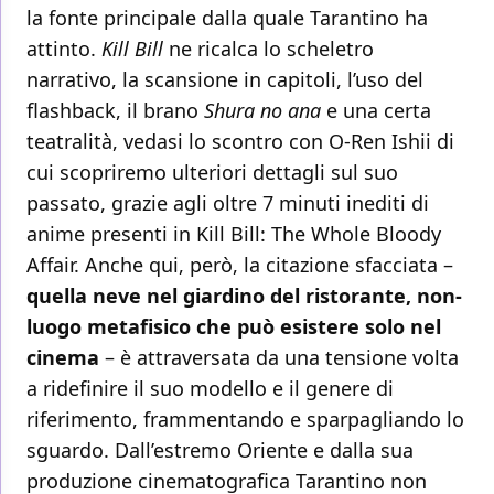
la fonte principale dalla quale Tarantino ha
attinto.
Kill Bill
ne ricalca lo scheletro
narrativo, la scansione in capitoli, l’uso del
flashback, il brano
Shura no ana
e una certa
teatralità, vedasi lo scontro con O-Ren Ishii di
cui scopriremo ulteriori dettagli sul suo
passato, grazie agli oltre 7 minuti inediti di
anime presenti in Kill Bill: The Whole Bloody
Affair. Anche qui, però, la citazione sfacciata –
quella neve nel giardino del ristorante, non-
luogo metafisico che può esistere solo nel
cinema
– è attraversata da una tensione volta
a ridefinire il suo modello e il genere di
riferimento, frammentando e sparpagliando lo
sguardo. Dall’estremo Oriente e dalla sua
produzione cinematografica Tarantino non