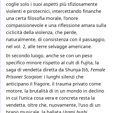
coglie solo i suoi aspetti più sfiziosamente
violenti e pirotecnici, intercettando finanche
una certa filosofia morale, l’onore
compassionevole e una riflessione amara sulla
ciclicità della violenza, che perde,
naturalmente, di consistenza con il passaggio,
nel vol. 2, alle terre selvagge americane.
In secondo luogo, anche se con un peso
specifico minore rispetto al cult di Fujita, la
saga di vendetta diretta da Shunya Itō,
Female
Prisoner Scorpion
: i lunghi silenzi che
anticipano il fragore, il trauma privato come
motore, la brutalità di in un mondo in declino
in cui l'unica cosa vera e concreta resta la
vendetta, oltre che, nuovamente, l'uso di un
brano musicale, la ballata
Urami bushi
.