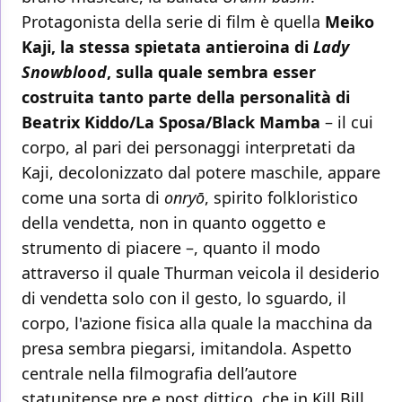
Protagonista della serie di film è quella
Meiko
Kaji, la stessa spietata antieroina di
Lady
Snowblood
, sulla quale sembra esser
costruita tanto parte della personalità di
Beatrix Kiddo/La Sposa/Black Mamba
– il cui
corpo, al pari dei personaggi interpretati da
Kaji, decolonizzato dal potere maschile, appare
come una sorta di
onryō
, spirito folkloristico
della vendetta, non in quanto oggetto e
strumento di piacere –, quanto il modo
attraverso il quale Thurman veicola il desiderio
di vendetta solo con il gesto, lo sguardo, il
corpo, l'azione fisica alla quale la macchina da
presa sembra piegarsi, imitandola. Aspetto
centrale nella filmografia dell’autore
statunitense pre e post dittico, che in Kill Bill