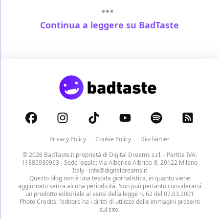
Continua a leggere su BadTaste
Privacy Policy
Cookie Policy
Disclaimer
© 2026 BadTaste.it proprietà di
Digital Dreams s.r.l.
- Partita IVA:
11885930963 - Sede legale: Via Alberico Albricci 8, 20122 Milano
Italy -
info@digitaldreams.it
Questo blog non è una testata giornalistica, in quanto viene
aggiornato senza alcuna periodicità. Non può pertanto considerarsi
un prodotto editoriale ai sensi della legge n. 62 del 07.03.2001
Photo Credits: l’editore ha i diritti di utilizzo delle immagini presenti
sul sito.