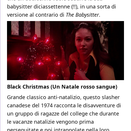
babysitter diciassettenne (!!), in una sorta di
versione al contrario di
The Babysitter
.
Black Christmas (Un Natale rosso sangue)
Grande classico anti-natalizio, questo slasher
canadese del 1974 racconta le disavventure di
un gruppo di ragazze del college che durante
le vacanze natalizie vengono prima
perseguitate e poi intrappolate nella loro