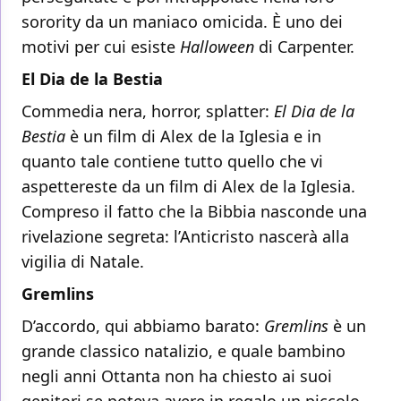
sorority da un maniaco omicida. È uno dei
motivi per cui esiste
Halloween
di Carpenter.
El Dia de la Bestia
Commedia nera, horror, splatter:
El Dia de la
Bestia
è un film di Alex de la Iglesia e in
quanto tale contiene tutto quello che vi
aspettereste da un film di Alex de la Iglesia.
Compreso il fatto che la Bibbia nasconde una
rivelazione segreta: l’Anticristo nascerà alla
vigilia di Natale.
Gremlins
D’accordo, qui abbiamo barato:
Gremlins
è un
grande classico natalizio, e quale bambino
negli anni Ottanta non ha chiesto ai suoi
genitori se poteva avere in regalo un piccolo