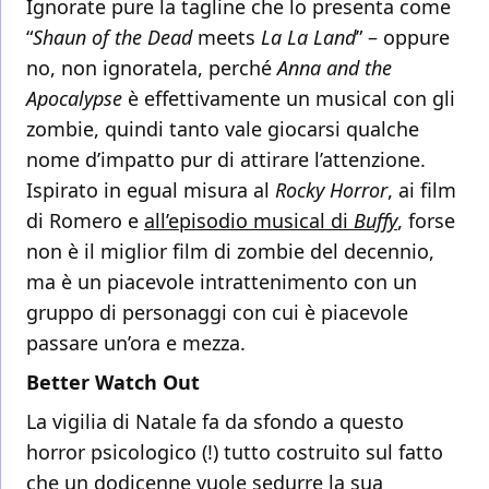
Ignorate pure la tagline che lo presenta come
“
Shaun of the Dead
meets
La La Land
” – oppure
no, non ignoratela, perché
Anna and the
Apocalypse
è effettivamente un musical con gli
zombie, quindi tanto vale giocarsi qualche
nome d’impatto pur di attirare l’attenzione.
Ispirato in egual misura al
Rocky Horror
, ai film
di Romero e
all’episodio musical di
Buffy
, forse
non è il miglior film di zombie del decennio,
ma è un piacevole intrattenimento con un
gruppo di personaggi con cui è piacevole
passare un’ora e mezza.
Better Watch Out
La vigilia di Natale fa da sfondo a questo
horror psicologico (!) tutto costruito sul fatto
che un dodicenne vuole sedurre la sua