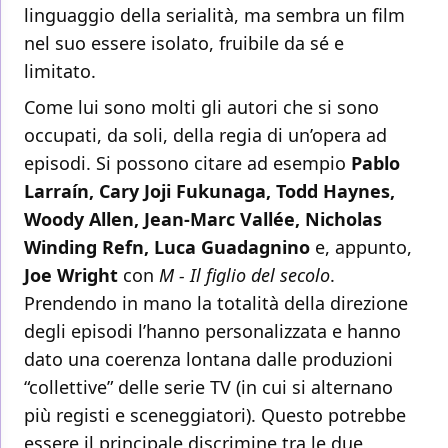
linguaggio della serialità, ma sembra un film
nel suo essere isolato, fruibile da sé e
limitato.
Come lui sono molti gli autori che si sono
occupati, da soli, della regia di un’opera ad
episodi. Si possono citare ad esempio
Pablo
Larraín, Cary Joji Fukunaga, Todd Haynes,
Woody Allen, Jean-Marc Vallée, Nicholas
Winding Refn, Luca Guadagnino
e, appunto,
Joe Wright
con
M - Il figlio del secolo
.
Prendendo in mano la totalità della direzione
degli episodi l’hanno personalizzata e hanno
dato una coerenza lontana dalle produzioni
“collettive” delle serie TV (in cui si alternano
più registi e sceneggiatori). Questo potrebbe
essere il principale discrimine tra le due