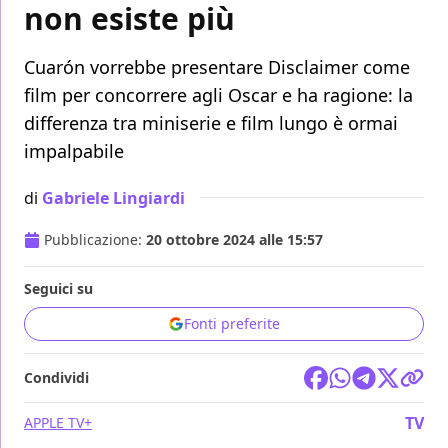
non esiste più
Cuarón vorrebbe presentare Disclaimer come
film per concorrere agli Oscar e ha ragione: la
differenza tra miniserie e film lungo è ormai
impalpabile
di
Gabriele Lingiardi
Pubblicazione:
20 ottobre 2024 alle 15:57
Seguici su
Fonti preferite
Condividi
TV
APPLE TV+