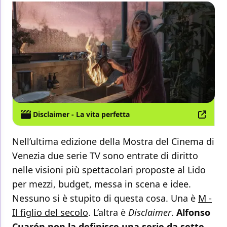
Disclaimer - La vita perfetta
Nell’ultima edizione della Mostra del Cinema di
Venezia due serie TV sono entrate di diritto
nelle visioni più spettacolari proposte al Lido
per mezzi, budget, messa in scena e idee.
Nessuno si è stupito di questa cosa. Una è
M -
Il figlio del secolo
. L’altra è
Disclaimer
.
Alfonso
Cuarón non la definisce una serie da sette