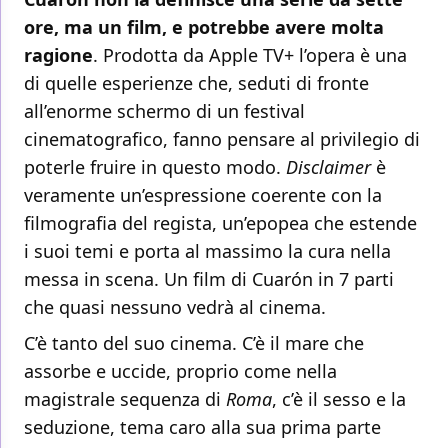
ore, ma un film, e potrebbe avere molta
ragione
. Prodotta da Apple TV+ l’opera è una
di quelle esperienze che, seduti di fronte
all’enorme schermo di un festival
cinematografico, fanno pensare al privilegio di
poterle fruire in questo modo.
Disclaimer
è
veramente un’espressione coerente con la
filmografia del regista, un’epopea che estende
i suoi temi e porta al massimo la cura nella
messa in scena. Un film di Cuarón in 7 parti
che quasi nessuno vedrà al cinema.
C’è tanto del suo cinema. C’è il mare che
assorbe e uccide, proprio come nella
magistrale sequenza di
Roma
, c’è il sesso e la
seduzione, tema caro alla sua prima parte