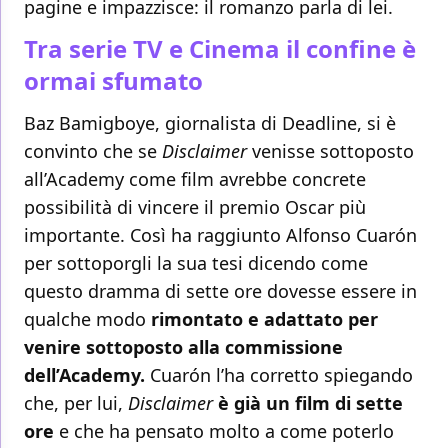
pagine e impazzisce: il romanzo parla di lei.
Tra serie TV e Cinema il confine è
ormai sfumato
Baz Bamigboye, giornalista di Deadline, si è
convinto che se
Disclaimer
venisse sottoposto
all’Academy come film avrebbe concrete
possibilità di vincere il premio Oscar più
importante. Così ha raggiunto Alfonso Cuarón
per sottoporgli la sua tesi dicendo come
questo dramma di sette ore dovesse essere in
qualche modo
rimontato e adattato per
venire sottoposto alla commissione
dell’Academy.
Cuarón l’ha corretto spiegando
che, per lui,
Disclaimer
è già un film di sette
ore
e che ha pensato molto a come poterlo