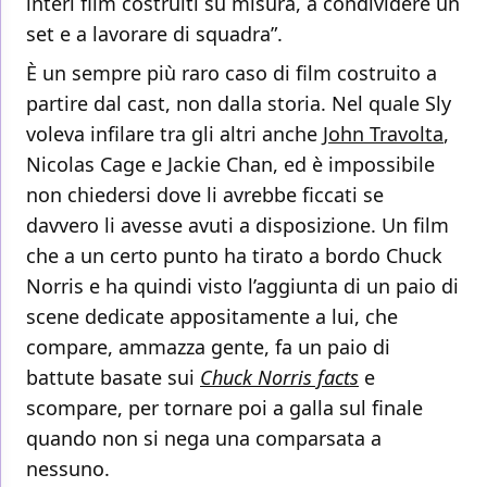
interi film costruiti su misura, a condividere un
set e a lavorare di squadra”.
È un sempre più raro caso di film costruito a
partire dal cast, non dalla storia. Nel quale Sly
voleva infilare tra gli altri anche
John Travolta
,
Nicolas Cage e Jackie Chan, ed è impossibile
non chiedersi dove li avrebbe ficcati se
davvero li avesse avuti a disposizione. Un film
che a un certo punto ha tirato a bordo Chuck
Norris e ha quindi visto l’aggiunta di un paio di
scene dedicate appositamente a lui, che
compare, ammazza gente, fa un paio di
battute basate sui
Chuck Norris facts
e
scompare, per tornare poi a galla sul finale
quando non si nega una comparsata a
nessuno.