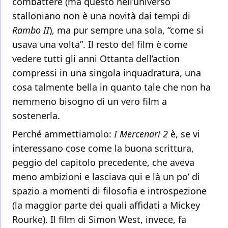
combattere (ma questo nell’universo
stalloniano non è una novità dai tempi di
Rambo II
), ma pur sempre una sola, “come si
usava una volta”. Il resto del film è come
vedere tutti gli anni Ottanta dell’action
compressi in una singola inquadratura, una
cosa talmente bella in quanto tale che non ha
nemmeno bisogno di un vero film a
sostenerla.
Perché ammettiamolo:
I Mercenari 2
è, se vi
interessano cose come la buona scrittura,
peggio del capitolo precedente, che aveva
meno ambizioni e lasciava qui e là un po’ di
spazio a momenti di filosofia e introspezione
(la maggior parte dei quali affidati a Mickey
Rourke). Il film di Simon West, invece, fa