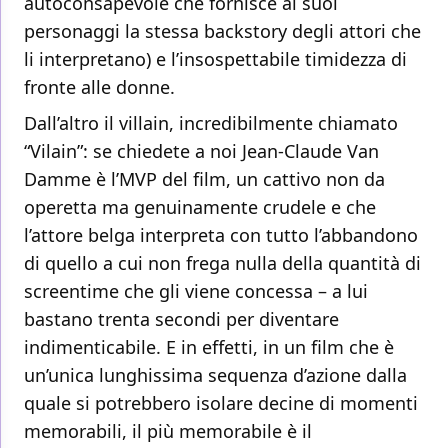
autoconsapevole che fornisce ai suoi
personaggi la stessa backstory degli attori che
li interpretano) e l’insospettabile timidezza di
fronte alle donne.
Dall’altro il villain, incredibilmente chiamato
“Vilain”: se chiedete a noi Jean-Claude Van
Damme è l’MVP del film, un cattivo non da
operetta ma genuinamente crudele e che
l’attore belga interpreta con tutto l’abbandono
di quello a cui non frega nulla della quantità di
screentime che gli viene concessa – a lui
bastano trenta secondi per diventare
indimenticabile. E in effetti, in un film che è
un’unica lunghissima sequenza d’azione dalla
quale si potrebbero isolare decine di momenti
memorabili, il più memorabile è il