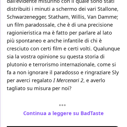
dall’evidente misurino con il quale sono stati
distribuiti i minuti a schermo dei vari Stallone,
Schwarzenegger, Statham, Willis, Van Damme;
un film paradossale, che è di una precisione
ragionieristica ma è fatto per parlare al lato
più spontaneo e anche infantile di chi è
cresciuto con certi film e certi volti. Qualunque
sia la vostra opinione su questa storia di
plutonio e terrorismo internazionale, come si
fa a non ignorare il paradosso e ringraziare Sly
per averci regalato
I Mercenari 2
, e averlo
tagliato su misura per noi?
Continua a leggere su BadTaste