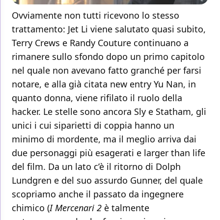
Ovviamente non tutti ricevono lo stesso
trattamento: Jet Li viene salutato quasi subito,
Terry Crews e Randy Couture continuano a
rimanere sullo sfondo dopo un primo capitolo
nel quale non avevano fatto granché per farsi
notare, e alla già citata new entry Yu Nan, in
quanto donna, viene rifilato il ruolo della
hacker. Le stelle sono ancora Sly e Statham, gli
unici i cui siparietti di coppia hanno un
minimo di mordente, ma il meglio arriva dai
due personaggi più esagerati e larger than life
del film. Da un lato c’è il ritorno di Dolph
Lundgren e del suo assurdo Gunner, del quale
scopriamo anche il passato da ingegnere
chimico (
I Mercenari 2
è talmente