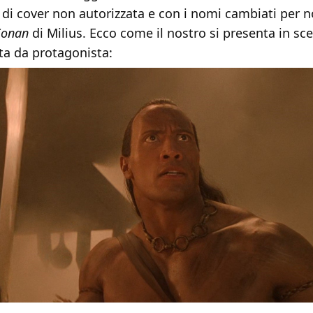
 di cover non autorizzata e con i nomi cambiati per n
Conan
di Milius. Ecco come il nostro si presenta in sc
ta da protagonista: