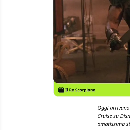
Il Re Scorpione
Oggi arrivano 
Cruise su Disn
amatissima s