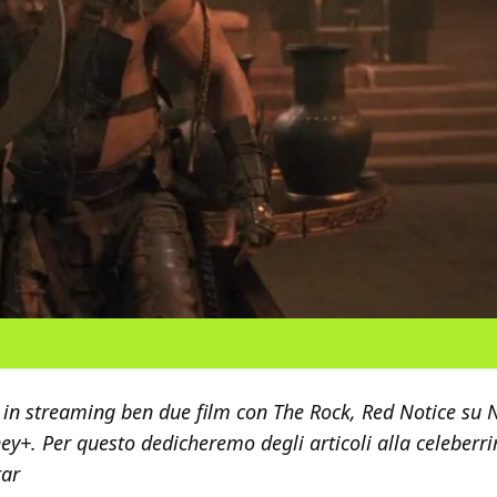
in streaming ben due film con The Rock, Red Notice su Ne
ey+. Per questo dedicheremo degli articoli alla celeberr
tar