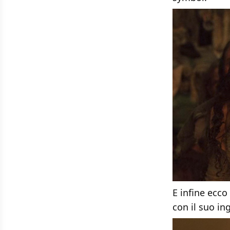
E infine ecc
con il suo in