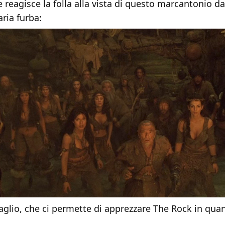
reagisce la folla alla vista di questo marcantonio d
’aria furba:
aglio, che ci permette di apprezzare The Rock in qua