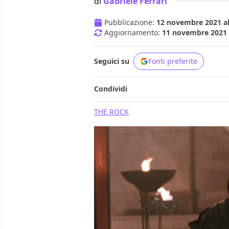
di
Gabriele Ferrari
Pubblicazione:
12 novembre 2021 al
Aggiornamento:
11 novembre 2021 a
Seguici su
Fonti preferite
Condividi
THE ROCK