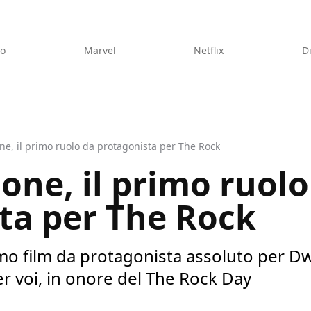
eo
Marvel
Netflix
D
one, il primo ruolo da protagonista per The Rock
ione, il primo ruolo
ta per The Rock
rimo film da protagonista assoluto per 
r voi, in onore del The Rock Day