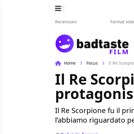
Recensioni
Format vid
FILM
Home
Focus
Il Re Scorpi
Il Re Scorp
protagonis
Il Re Scorpione fu il p
l’abbiamo riguardato pe