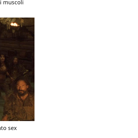
ai muscoli
nto sex