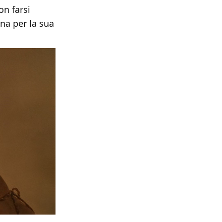
on farsi
ena per la sua