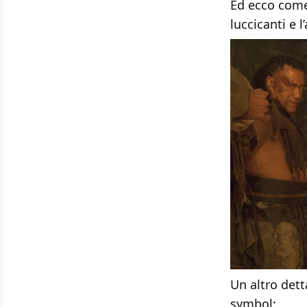
Ed ecco come 
luccicanti e l
Un altro dett
symbol: