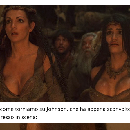
o come torniamo su Johnson, che ha appena sconvolto 
gresso in scena: