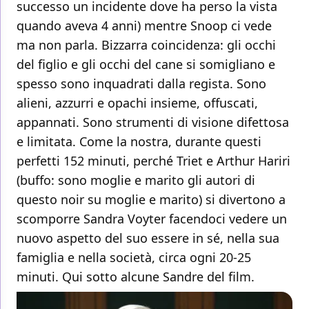
successo un incidente dove ha perso la vista
quando aveva 4 anni) mentre Snoop ci vede
ma non parla. Bizzarra coincidenza: gli occhi
del figlio e gli occhi del cane si somigliano e
spesso sono inquadrati dalla regista. Sono
alieni, azzurri e opachi insieme, offuscati,
appannati. Sono strumenti di visione difettosa
e limitata. Come la nostra, durante questi
perfetti 152 minuti, perché Triet e Arthur Hariri
(buffo: sono moglie e marito gli autori di
questo noir su moglie e marito) si divertono a
scomporre Sandra Voyter facendoci vedere un
nuovo aspetto del suo essere in sé, nella sua
famiglia e nella società, circa ogni 20-25
minuti. Qui sotto alcune Sandre del film.