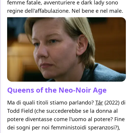
femme fatale, avventuriere e dark lady sono
regine dell'affabulazione. Nel bene e nel male.
Queens of the Neo-Noir Age
Ma di quali titoli stiamo parlando?
Tár
(2022) di
Todd Field (che succederebbe se la donna al
potere diventasse come l'uomo al potere? Fine
dei sogni per noi femministoidi speranzosi?),