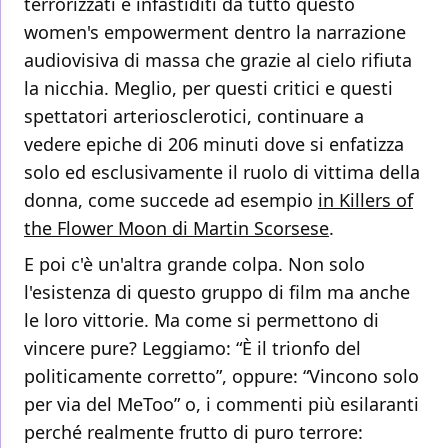
terrorizzati e infastiditi da tutto questo
women's empowerment dentro la narrazione
audiovisiva di massa che grazie al cielo rifiuta
la nicchia. Meglio, per questi critici e questi
spettatori arteriosclerotici, continuare a
vedere epiche di 206 minuti dove si enfatizza
solo ed esclusivamente il ruolo di vittima della
donna, come succede ad esempio
in Killers of
the Flower Moon di Martin Scorsese
.
E poi c'è un'altra grande colpa. Non solo
l'esistenza di questo gruppo di film ma anche
le loro vittorie. Ma come si permettono di
vincere pure? Leggiamo: “È il trionfo del
politicamente corretto”, oppure: “Vincono solo
per via del MeToo” o, i commenti più esilaranti
perché realmente frutto di puro terrore: