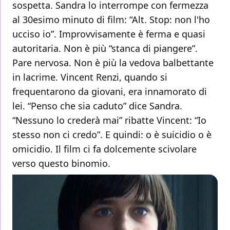
sospetta. Sandra lo interrompe con fermezza
al 30esimo minuto di film: “Alt. Stop: non l'ho
ucciso io”. Improvvisamente è ferma e quasi
autoritaria. Non è più “stanca di piangere”.
Pare nervosa. Non è più la vedova balbettante
in lacrime. Vincent Renzi, quando si
frequentarono da giovani, era innamorato di
lei. “Penso che sia caduto” dice Sandra.
“Nessuno lo crederà mai” ribatte Vincent: “Io
stesso non ci credo”. E quindi: o è suicidio o è
omicidio. Il film ci fa dolcemente scivolare
verso questo binomio.