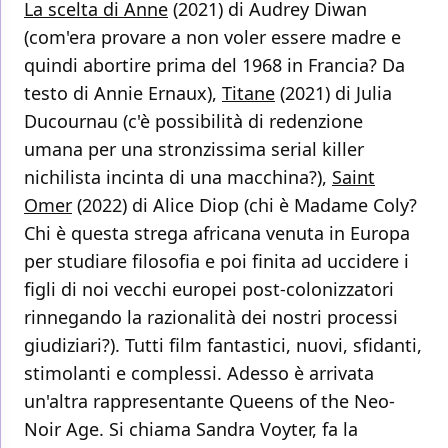
La scelta di Anne
(2021) di Audrey Diwan
(com'era provare a non voler essere madre e
quindi abortire prima del 1968 in Francia? Da
testo di Annie Ernaux),
Titane
(2021) di Julia
Ducournau (c'è possibilità di redenzione
umana per una stronzissima serial killer
nichilista incinta di una macchina?),
Saint
Omer
(2022) di Alice Diop (chi è Madame Coly?
Chi è questa strega africana venuta in Europa
per studiare filosofia e poi finita ad uccidere i
figli di noi vecchi europei post-colonizzatori
rinnegando la razionalità dei nostri processi
giudiziari?). Tutti film fantastici, nuovi, sfidanti,
stimolanti e complessi. Adesso è arrivata
un'altra rappresentante Queens of the Neo-
Noir Age. Si chiama Sandra Voyter, fa la