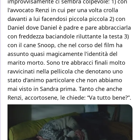
improvvisamente ci sembra colpevole: 1) con
l'avvocato Renzi in cui per una volta crolla
davanti a lui facendosi piccola piccola 2) con
Daniel dove Daniel è padre e pare abbracciarla
con freddezza baciandole riluttante la testa 3)
con il cane Snoop, che nel corso del film ha
assunto quasi magicamente l'identità del
marito morto. Sono tre abbracci finali molto
ravvicinati nella pellicola che denotano uno
stato d'animo particolare che non abbiamo
mai visto in Sandra prima. Tanto che anche
Renzi, accortosene, le chiede: “Va tutto bene?”.