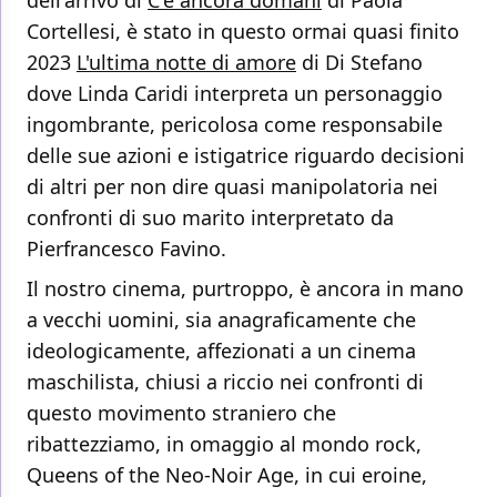
dell'arrivo di
C'è ancora domani
di Paola
Cortellesi, è stato in questo ormai quasi finito
2023
L'ultima notte di amore
di Di Stefano
dove Linda Caridi interpreta un personaggio
ingombrante, pericolosa come responsabile
delle sue azioni e istigatrice riguardo decisioni
di altri per non dire quasi manipolatoria nei
confronti di suo marito interpretato da
Pierfrancesco Favino.
Il nostro cinema, purtroppo, è ancora in mano
a vecchi uomini, sia anagraficamente che
ideologicamente, affezionati a un cinema
maschilista, chiusi a riccio nei confronti di
questo movimento straniero che
ribattezziamo, in omaggio al mondo rock,
Queens of the Neo-Noir Age, in cui eroine,