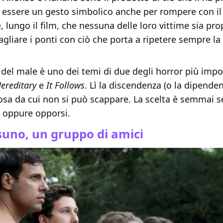
 essere un gesto simbolico anche per rompere con il 
, lungo il film, che nessuna delle loro vittime sia pro
agliare i ponti con ciò che porta a ripetere sempre la
à del male è uno dei temi di due degli horror più impo
ereditary
e
It Follows
. Lì la discendenza (o la dipende
osa da cui non si può scappare. La scelta è semmai s
 oppure opporsi.
suno, un gruppo di amici