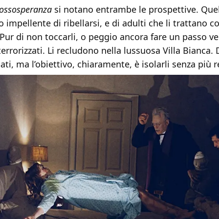
ossosperanza
si notano entrambe le prospettive. Quel
o impellente di ribellarsi, e di adulti che li trattano 
Pur di non toccarli, o peggio ancora fare un passo vers
errorizzati. Li recludono nella lussuosa Villa Bianca.
ati, ma l’obiettivo, chiaramente, è isolarli senza più r