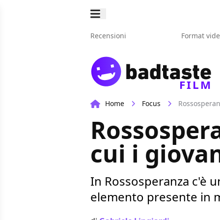
Recensioni
Format vid
FILM
Home
Focus
Rossosperanza
Rossosperan
cui i giova
In Rossosperanza c'è un
elemento presente in m