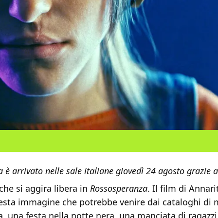
 è arrivato nelle sale italiane giovedì 24 agosto grazie
 che si aggira libera in
Rossosperanza
. Il film di Anna
esta immagine che potrebbe venire dai cataloghi di 
a, una festa nella notte nera, una manciata di ragazzi