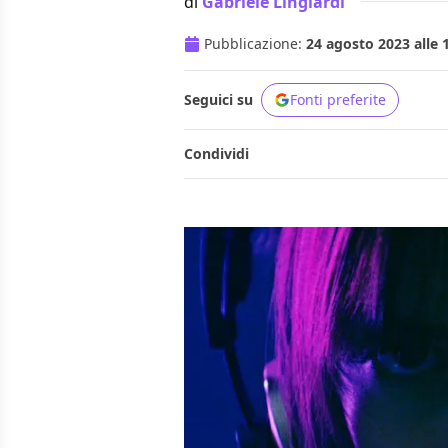
di
Gabriele Lingiardi
Pubblicazione:
24 agosto 2023 alle 
Seguici su
Fonti preferite
Condividi