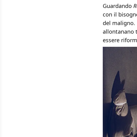
Guardando
R
con il bisogn
del maligno. 
allontanano t
essere riform