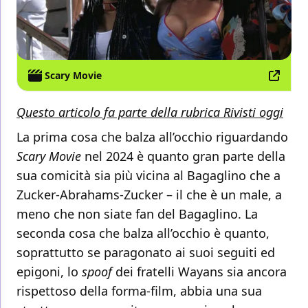
Scary Movie
Questo articolo fa parte della rubrica Rivisti oggi
La prima cosa che balza all’occhio riguardando
Scary Movie
nel 2024 è quanto gran parte della
sua comicità sia più vicina al Bagaglino che a
Zucker-Abrahams-Zucker – il che è un male, a
meno che non siate fan del Bagaglino. La
seconda cosa che balza all’occhio è quanto,
soprattutto se paragonato ai suoi seguiti ed
epigoni, lo
spoof
dei fratelli Wayans sia ancora
rispettoso della forma-film, abbia una sua