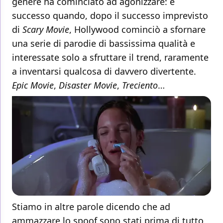
genere ha cominciato ad agonizzare: è
successo quando, dopo il successo imprevisto
di
Scary Movie
, Hollywood cominciò a sfornare
una serie di parodie di bassissima qualità e
interessate solo a sfruttare il trend, raramente
a inventarsi qualcosa di davvero divertente.
Epic Movie
,
Disaster Movie
,
Treciento
…
Stiamo in altre parole dicendo che ad
ammazzare lo spoof sono stati prima di tutto