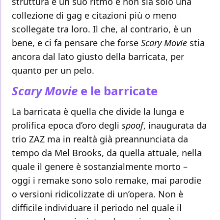
struttura e un suo ritmo e non sia solo una
collezione di gag e citazioni più o meno
scollegate tra loro. Il che, al contrario, è un
bene, e ci fa pensare che forse
Scary Movie
stia
ancora dal lato giusto della barricata, per
quanto per un pelo.
Scary Movie
e le barricate
La barricata è quella che divide la lunga e
prolifica epoca d’oro degli
spoof
, inaugurata da
trio ZAZ ma in realtà già preannunciata da
tempo da Mel Brooks, da quella attuale, nella
quale il genere è sostanzialmente morto –
oggi i remake sono solo remake, mai parodie
o versioni ridicolizzate di un’opera. Non è
difficile individuare il periodo nel quale il