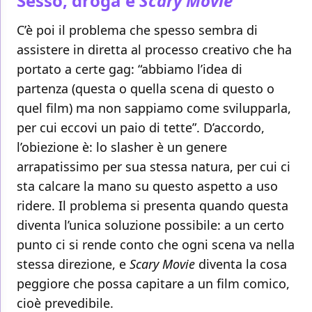
Sesso, droga e
Scary Movie
C’è poi il problema che spesso sembra di
assistere in diretta al processo creativo che ha
portato a certe gag: “abbiamo l’idea di
partenza (questa o quella scena di questo o
quel film) ma non sappiamo come svilupparla,
per cui eccovi un paio di tette”. D’accordo,
l’obiezione è: lo slasher è un genere
arrapatissimo per sua stessa natura, per cui ci
sta calcare la mano su questo aspetto a uso
ridere. Il problema si presenta quando questa
diventa l’unica soluzione possibile: a un certo
punto ci si rende conto che ogni scena va nella
stessa direzione, e
Scary Movie
diventa la cosa
peggiore che possa capitare a un film comico,
cioè prevedibile.