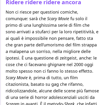
Ridere ridere ridere ancora
Non ci riesce per questioni comiche,
comunque: sarà che
Scary Movie
fu solo il
primo di una lunghissima serie di film che
sono arrivati a stufarci per la loro ripetitività, e
ai quali è impossibile non pensare, fatto sta
che gran parte dell’umorismo del film strappa
a malapena un sorriso, nella migliore delle
ipotesi. È una questione di zeitgeist, anche: le
cose che ci facevano ghignare nel 2000 oggi
molto spesso non ci fanno lo stesso effetto.
Scary Movie
è, prima di tutto, un film
citazionista, basato su gag che rifanno,
ridicolizzandole, alcune delle scene più famose
di una serie di horror adolescenziali usciti da
Scream
in avanti. È il metodo-
Shrek
, che infatti