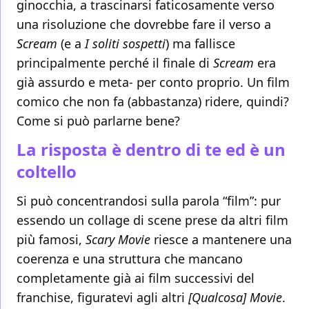
ginocchia, a trascinarsi faticosamente verso
una risoluzione che dovrebbe fare il verso a
Scream
(e a
I soliti sospetti
) ma fallisce
principalmente perché il finale di
Scream
era
già assurdo e meta- per conto proprio. Un film
comico che non fa (abbastanza) ridere, quindi?
Come si può parlarne bene?
La risposta è dentro di te ed è un
coltello
Si può concentrandosi sulla parola “film”: pur
essendo un collage di scene prese da altri film
più famosi,
Scary Movie
riesce a mantenere una
coerenza e una struttura che mancano
completamente già ai film successivi del
franchise, figuratevi agli altri
[Qualcosa] Movie
.