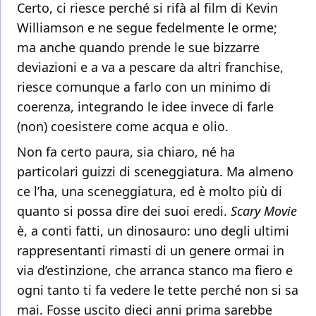
Certo, ci riesce perché si rifà al film di Kevin
Williamson e ne segue fedelmente le orme;
ma anche quando prende le sue bizzarre
deviazioni e a va a pescare da altri franchise,
riesce comunque a farlo con un minimo di
coerenza, integrando le idee invece di farle
(non) coesistere come acqua e olio.
Non fa certo paura, sia chiaro, né ha
particolari guizzi di sceneggiatura. Ma almeno
ce l’ha, una sceneggiatura, ed è molto più di
quanto si possa dire dei suoi eredi.
Scary Movie
è, a conti fatti, un dinosauro: uno degli ultimi
rappresentanti rimasti di un genere ormai in
via d’estinzione, che arranca stanco ma fiero e
ogni tanto ti fa vedere le tette perché non si sa
mai. Fosse uscito dieci anni prima sarebbe