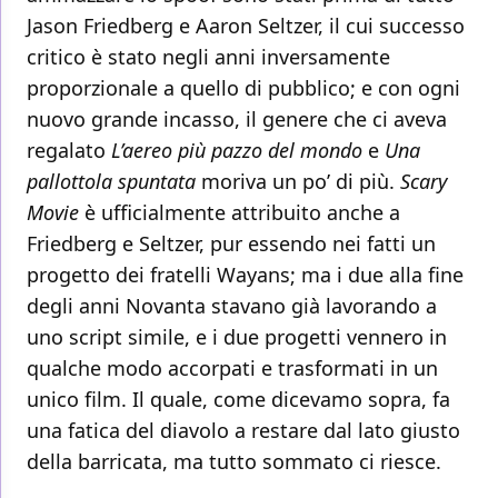
Jason Friedberg e Aaron Seltzer, il cui successo
critico è stato negli anni inversamente
proporzionale a quello di pubblico; e con ogni
nuovo grande incasso, il genere che ci aveva
regalato
L’aereo più pazzo del mondo
e
Una
pallottola spuntata
moriva un po’ di più.
Scary
Movie
è ufficialmente attribuito anche a
Friedberg e Seltzer, pur essendo nei fatti un
progetto dei fratelli Wayans; ma i due alla fine
degli anni Novanta stavano già lavorando a
uno script simile, e i due progetti vennero in
qualche modo accorpati e trasformati in un
unico film. Il quale, come dicevamo sopra, fa
una fatica del diavolo a restare dal lato giusto
della barricata, ma tutto sommato ci riesce.