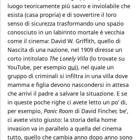
luogo teoricamente più sacro e inviolabile che
esista (casa propria) e di sovvertire il loro
senso di sicurezza trasformando uno spazio
conosciuto in un labirinto mortale è vecchia
come il cinema: David W. Griffith, quello di
Nascita di una nazione, nel 1909 diresse un
corto intitolato
The Lonely Villa
(lo trovate su
YouTube, per esempio
qui
), nel quale un
gruppo di criminali si infiltra in una villa dove
mamma e figlia devono nascondersi in attesa
che arrivi il padre a salvare la situazione. E se
in queste poche righe ci avete letto un po’ di,
per esempio,
Panic Room
di David Fincher, be’,
ci avete visto giusto: la storia della home
invasion va in parallelo a quella del cinema
tutto, quello che cambia anno dopo anno sono