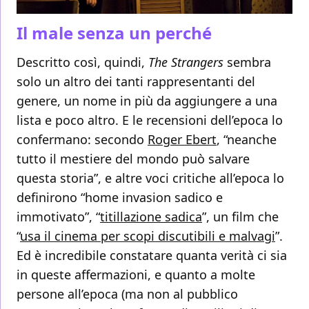
Il male senza un perché
Descritto così, quindi,
The Strangers
sembra
solo un altro dei tanti rappresentanti del
genere, un nome in più da aggiungere a una
lista e poco altro. E le recensioni dell’epoca lo
confermano: secondo
Roger Ebert
, “neanche
tutto il mestiere del mondo può salvare
questa storia”, e altre voci critiche all’epoca lo
definirono “
home invasion sadico e
immotivato”, “
titillazione sadica
”, un film che
“
usa il cinema per scopi discutibili e malvagi
”.
Ed è incredibile constatare quanta verità ci sia
in queste affermazioni, e quanto a molte
persone all’epoca (ma non al pubblico