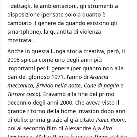
i dettagli, le ambientazioni, gli strumenti a
disposizione (pensate solo a quanto è
cambiato il genere da quando esistono gli
smartphone), la quantità di violenza
mostrata...
Anche in questa lunga storia creativa, però, il
2008 spicca come uno degli anni più
importanti per il genere (per quanto non alla
pari del glorioso 1971, l’anno di
Arancia
meccanica
,
Brivido nella notte
,
Cane di paglia
e
Terrore cieco
). Eravamo alla fine del primo
decennio degli anni 2000, che aveva visto il
grande ritorno della home invasion dopo anni
di oblio: prima grazie al già citato
Panic Room
,
poi al secondo film di Alexandre Aja
Alta
tensione
e all’altrettanto francese
Them
, datato