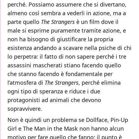
perché. Possiamo assumere che si divertano,
almeno così sembra a vederli in azione, ma a
parte quello
The Strangers
è un film dove il
male si esprime puramente tramite azione, e
non ha bisogno di giustificare la propria
esistenza andando a scavare nella psiche di chi
lo perpetra: il fatto di non sapere perché i tre
assassini mascherati stiano facendo quello
che stanno facendo è fondamentale per
l’atmosfera di
The Strangers
, perché elimina
ogni tipo di speranza e riduce i due
protagonisti ad animali che devono
sopravvivere.
Non è quindi un problema se Dollface, Pin-Up
Girl e The Man in the Mask non hanno alcun
motivo per fare quello che fanno: il punto è