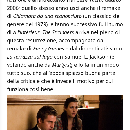
2006; quello stesso anno uscì anche il remake
di
Chiamata da uno sconosciuto
(un classico del
genere del 1979), e l’anno successivo fu il turno
di
À l’intérieur
.
The Strangers
arriva nel pieno di
questa resurrezione, accompagnato dal
remake di
Funny Games
e dal dimenticatissimo
La terrazza sul lago
con Samuel L. Jackson (e
volendo anche da
Martyrs
); e lo fa in un modo
tutto suo, che all’epoca spiazzò buona parte
della critica e che è invece il motivo per cui
funziona così bene.