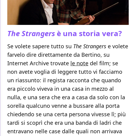
The Strangers
è una storia vera?
Se volete sapere tutto su
The Strangers
e volete
farvelo dire direttamente da Bertino, su
Internet Archive trovate
le note
del film; se
non avete voglia di leggere tutto vi facciamo
un riassunto: il regista racconta che quando
era piccolo viveva in una casa in mezzo al
nulla, e una sera che era a casa da solo con la
sorella qualcuno venne a bussare alla porta
chiedendo se una certa persona vivesse lì; più
tardi si scoprì che era una banda di ladri che
entravano nelle case dalle quali non arrivava