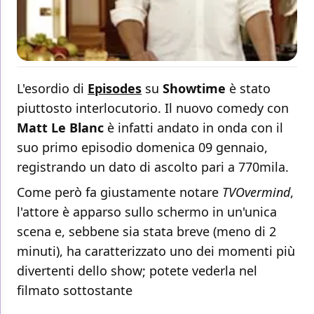
L'esordio di
Episodes
su
Showtime
è stato
piuttosto interlocutorio. Il nuovo comedy con
Matt Le Blanc
è infatti andato in onda con il
suo primo episodio domenica 09 gennaio,
registrando un dato di ascolto pari a 770mila.
Come però fa giustamente notare
TVOvermind
,
l'attore è apparso sullo schermo in un'unica
scena e, sebbene sia stata breve (meno di 2
minuti), ha caratterizzato uno dei momenti più
divertenti dello show; potete vederla nel
filmato sottostante