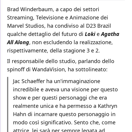
Brad Winderbaum, a capo dei settori
Streaming, Televisione e Animazione dei
Marvel Studios, ha condiviso al D23 Brazil
qualche dettaglio del futuro di
Loki
e
Agatha
All Along
, non escludendo la realizzazione,
rispettivamente, della stagione 3 e 2.
Il responsabile dello studio, parlando dello
spinoff di WandaVision, ha sottolineato:
Jac Schaeffer ha un'immaginazione
incredibile e aveva una visione per questo
show e per questi personaggi che era
realmente unica e ha permesso a Kathryn
Hahn di incarnare questo personaggio in
modo così significativo. Sento che, come
attrice, lei sarà per sempre legata ad