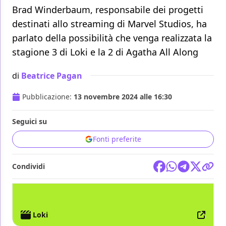
Brad Winderbaum, responsabile dei progetti
destinati allo streaming di Marvel Studios, ha
parlato della possibilità che venga realizzata la
stagione 3 di Loki e la 2 di Agatha All Along
di
Beatrice Pagan
Pubblicazione:
13 novembre 2024 alle 16:30
Seguici su
Fonti preferite
Condividi
TV
MARVEL STUDIOS
DISNEY+
LOKI
Loki