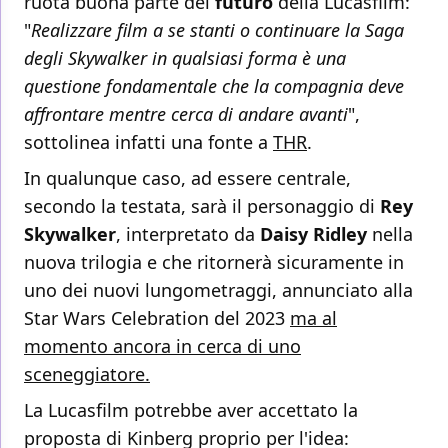
ruota buona parte del
futuro
della Lucasfilm:
"
Realizzare film a se stanti o continuare la Saga
degli Skywalker in qualsiasi forma è una
questione fondamentale che la compagnia deve
affrontare mentre cerca di andare avanti
",
sottolinea infatti una fonte a
THR
.
In qualunque caso, ad essere centrale,
secondo la testata, sarà il personaggio di
Rey
Skywalker
, interpretato da
Daisy Ridley
nella
nuova trilogia e che ritornerà sicuramente in
uno dei nuovi lungometraggi, annunciato alla
Star Wars Celebration del 2023
ma al
momento ancora in cerca di uno
sceneggiatore.
La Lucasfilm potrebbe aver accettato la
proposta di Kinberg proprio per l'idea: