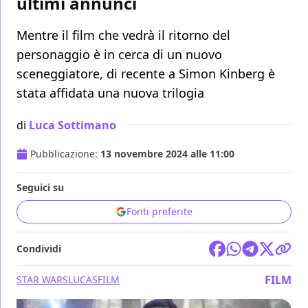
ultimi annunci
Mentre il film che vedrà il ritorno del
personaggio è in cerca di un nuovo
sceneggiatore, di recente a Simon Kinberg è
stata affidata una nuova trilogia
di
Luca Sottimano
Pubblicazione:
13 novembre 2024 alle 11:00
Seguici su
Fonti preferite
Condividi
FILM
STAR WARS
LUCASFILM