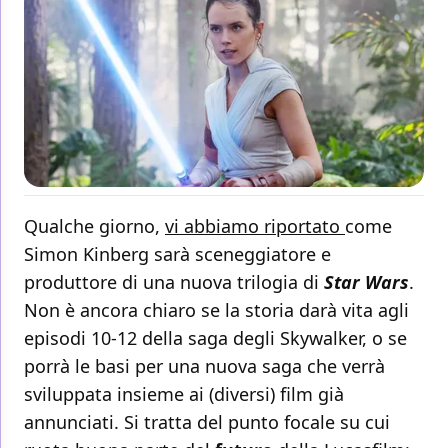
Qualche giorno,
vi abbiamo riportato
come
Simon Kinberg sarà sceneggiatore e
produttore di una nuova trilogia di
Star Wars
.
Non è ancora chiaro se la storia darà vita agli
episodi 10-12 della saga degli Skywalker, o se
porrà le basi per una nuova saga che verrà
sviluppata insieme ai (diversi) film già
annunciati. Si tratta del punto focale su cui