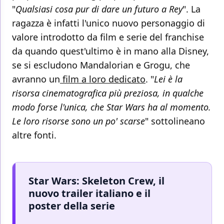
"
Qualsiasi cosa pur di dare un futuro a Rey
". La
ragazza è infatti l'unico nuovo personaggio di
valore introdotto da film e serie del franchise
da quando quest'ultimo è in mano alla Disney,
se si escludono Mandalorian e Grogu, che
avranno un
film a loro dedicato
. "
Lei è la
risorsa cinematografica più preziosa, in qualche
modo forse l'unica, che Star Wars ha al momento.
Le loro risorse sono un po' scarse
" sottolineano
altre fonti.
Star Wars: Skeleton Crew, il
nuovo trailer italiano e il
poster della serie