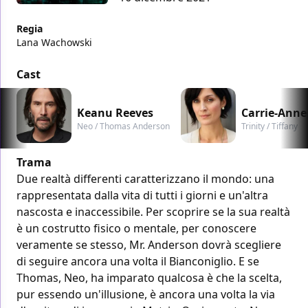
Regia
Lana Wachowski
Cast
Keanu Reeves
Carrie-Anne
Neo / Thomas Anderson
Trinity / Tiffany
Trama
Due realtà differenti caratterizzano il mondo: una
rappresentata dalla vita di tutti i giorni e un'altra
nascosta e inaccessibile. Per scoprire se la sua realtà
è un costrutto fisico o mentale, per conoscere
veramente se stesso, Mr. Anderson dovrà scegliere
di seguire ancora una volta il Bianconiglio. E se
Thomas, Neo, ha imparato qualcosa è che la scelta,
pur essendo un'illusione, è ancora una volta la via