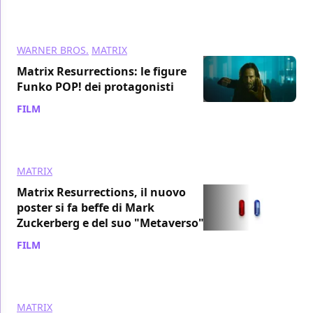
WARNER BROS.
MATRIX
Matrix Resurrections: le figure
Funko POP! dei protagonisti
FILM
/ 02 nov 2021
MATRIX
Matrix Resurrections, il nuovo
poster si fa beffe di Mark
Zuckerberg e del suo "Metaverso"
FILM
/ 29 ott 2021
MATRIX