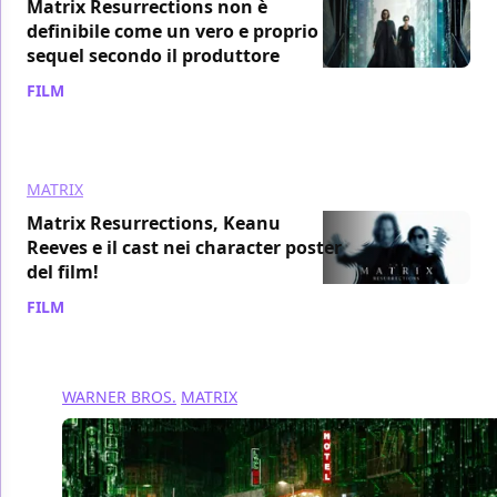
Matrix Resurrections non è
definibile come un vero e proprio
sequel secondo il produttore
FILM
/ 23 nov 2021
MATRIX
Matrix Resurrections, Keanu
Reeves e il cast nei character poster
del film!
FILM
/ 22 nov 2021
WARNER BROS.
MATRIX