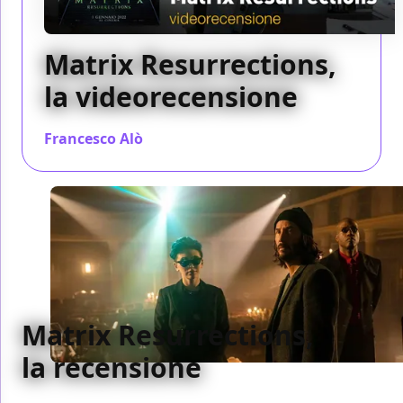
Matrix Resurrections,
la videorecensione
Francesco Alò
/ 30 dic 2021
Matrix Resurrections,
la recensione
Lana Wachowski riesce a sorprendere tutti e girare