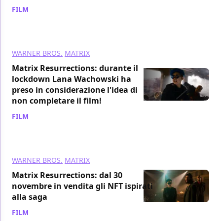
FILM
/ 15 nov 2021
WARNER BROS.
MATRIX
Matrix Resurrections: durante il
lockdown Lana Wachowski ha
preso in considerazione l'idea di
non completare il film!
FILM
/ 10 nov 2021
WARNER BROS.
MATRIX
Matrix Resurrections: dal 30
novembre in vendita gli NFT ispirati
alla saga
FILM
/ 04 nov 2021