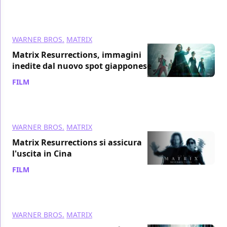
WARNER BROS.
MATRIX
Matrix Resurrections, immagini
inedite dal nuovo spot giapponese
FILM
/ 25 nov 2021
WARNER BROS.
MATRIX
Matrix Resurrections si assicura
l'uscita in Cina
FILM
/ 24 nov 2021
WARNER BROS.
MATRIX