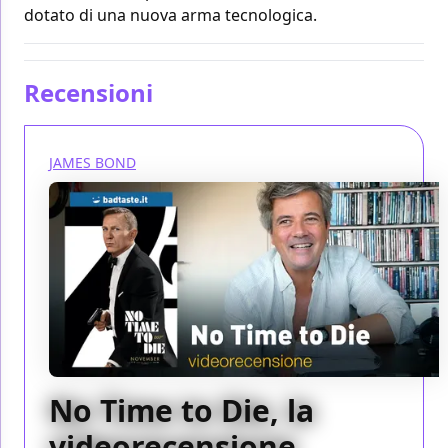
dotato di una nuova arma tecnologica.
Recensioni
JAMES BOND
No Time to Die, la
videorecensione