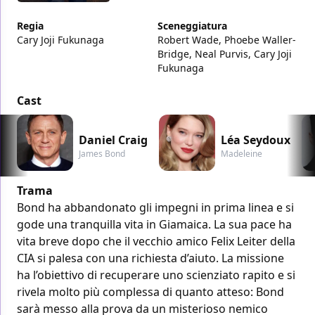
Regia
Sceneggiatura
Cary Joji Fukunaga
Robert Wade, Phoebe Waller-
Bridge, Neal Purvis, Cary Joji
Fukunaga
Cast
Daniel Craig
Léa Seydoux
James Bond
Madeleine
Trama
Bond ha abbandonato gli impegni in prima linea e si
gode una tranquilla vita in Giamaica. La sua pace ha
vita breve dopo che il vecchio amico Felix Leiter della
CIA si palesa con una richiesta d’aiuto. La missione
ha l’obiettivo di recuperare uno scienziato rapito e si
rivela molto più complessa di quanto atteso: Bond
sarà messo alla prova da un misterioso nemico