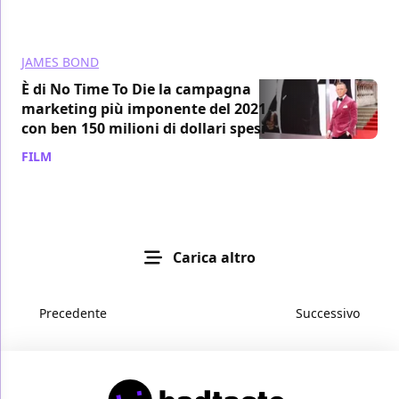
JAMES BOND
È di No Time To Die la campagna
marketing più imponente del 2021
con ben 150 milioni di dollari spesi
FILM
/ 08 ott 2021
Carica altro
Precedente
Successivo