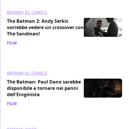
BATMAN
DC COMICS
The Batman 2: Andy Serkis
vorrebbe vedere un crossover con
The Sandman!
FILM
/ 12 nov 2022
BATMAN
DC COMICS
The Batman: Paul Dano sarebbe
disponibile a tornare nei panni
dell'Enigmista
FILM
/ 12 ott 2022