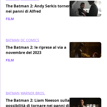
The Batman 2: Andy Serkis tornerà
nei panni di Alfred
FILM
/ 01 mar 2023
BATMAN
DC COMICS
The Batman 2: le riprese al via a
novembre del 2023
FILM
/ 24 feb 2023
BATMAN
WARNER BROS.
The Batman 2: Liam Neeson sulla
possibilità di tornare nei panni di