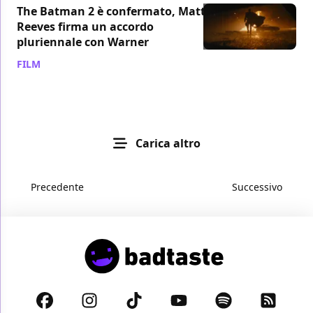
The Batman 2 è confermato, Matt
Reeves firma un accordo
pluriennale con Warner
FILM
/ 23 ago 2022
Carica altro
Precedente
Successivo