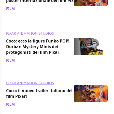
poster internazionale del film Pixar
FILM
/ 17 ott 2017
PIXAR ANIMATION STUDIOS
Coco: ecco le figure Funko POP!,
Dorbz e Mystery Minis dei
protagonisti del film Pixar
FILM
/ 07 ott 2017
PIXAR ANIMATION STUDIOS
Coco: il nuovo trailer italiano del
film Pixar!
FILM
/ 02 ott 2017