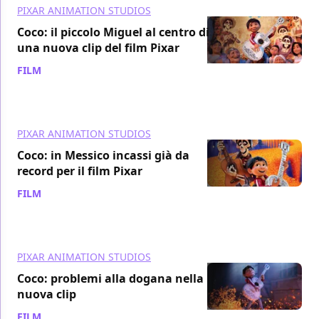
PIXAR ANIMATION STUDIOS
Coco: il piccolo Miguel al centro di
una nuova clip del film Pixar
FILM
/ 10 nov 2017
PIXAR ANIMATION STUDIOS
Coco: in Messico incassi già da
record per il film Pixar
FILM
/ 09 nov 2017
PIXAR ANIMATION STUDIOS
Coco: problemi alla dogana nella
nuova clip
FILM
/ 08 nov 2017