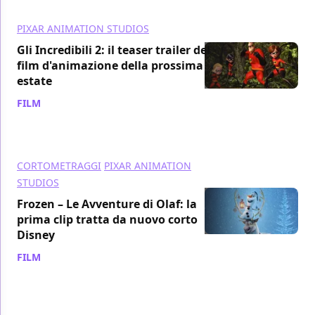
PIXAR ANIMATION STUDIOS
Gli Incredibili 2: il teaser trailer del
film d'animazione della prossima
estate
FILM
/ 18 nov 2017
CORTOMETRAGGI
PIXAR ANIMATION
STUDIOS
Frozen – Le Avventure di Olaf: la
prima clip tratta da nuovo corto
Disney
FILM
/ 17 nov 2017