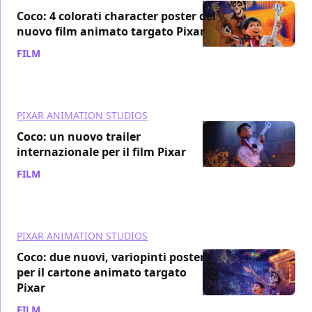
Coco: 4 colorati character poster del
nuovo film animato targato Pixar
FILM
/ 24 set 2017
PIXAR ANIMATION STUDIOS
Coco: un nuovo trailer
internazionale per il film Pixar
FILM
/ 22 set 2017
PIXAR ANIMATION STUDIOS
Coco: due nuovi, variopinti poster
per il cartone animato targato
Pixar
FILM
/ 19 set 2017