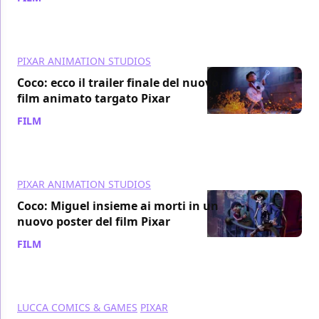
PIXAR ANIMATION STUDIOS
Coco: ecco il trailer finale del nuovo
film animato targato Pixar
FILM
/ 07 nov 2017
PIXAR ANIMATION STUDIOS
Coco: Miguel insieme ai morti in un
nuovo poster del film Pixar
FILM
/ 04 nov 2017
LUCCA COMICS & GAMES
PIXAR