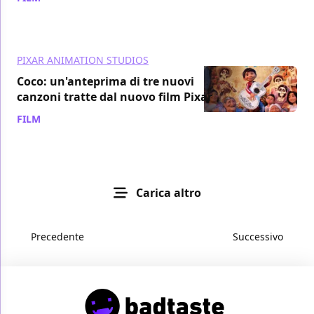
PIXAR ANIMATION STUDIOS
Coco: un'anteprima di tre nuovi
canzoni tratte dal nuovo film Pixar
FILM
/ 15 set 2017
Carica altro
Precedente
Successivo