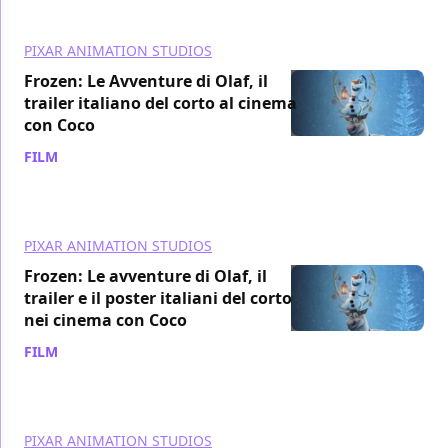
PIXAR ANIMATION STUDIOS
Frozen: Le Avventure di Olaf, il
trailer italiano del corto al cinema
con Coco
FILM
/ 28 set 2017
PIXAR ANIMATION STUDIOS
Frozen: Le avventure di Olaf, il
trailer e il poster italiani del corto
nei cinema con Coco
FILM
/ 27 set 2017
PIXAR ANIMATION STUDIOS