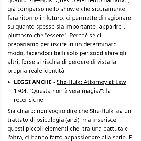
già comparso nello show e che sicuramente
farà ritorno in futuro, ci permette di ragionare
su quanto spesso sia importante "apparire",
piuttosto che "essere". Perché se ci
prepariamo per uscire in un determinato
modo, facendoci belli solo per soddisfare gli
altri, forse si rischia di perdere di vista la
propria reale identità.
LEGGI ANCHE -
She-Hulk: Attorney at Law
1×04, “Questa non è vera magia?”: la
recensione
Sia chiaro: non voglio dire che She-Hulk sia un
trattato di psicologia (anzi), ma inserisce
questi piccoli elementi che, tra una battuta e
l’altra, ci hanno fatto appassionare alla serie. E