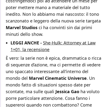
costringendoci poi ad attendere un mese per
poter mettere mano a materiale del tutto
inedito. Non lo abbiamo mai nascosto: il tono
scanzonato e leggero della nuova serie targata
Marvel Studios
ci ha convinti sin dai primi
minuti dello show.
LEGGI ANCHE -
She-Hulk: Attorney at Law
1×01, la recensione
È vero: la serie non è epica, drammatica o ricca
di sequenze d’azione, ma ci permette di vedere
uno spaccato interessante all’interno del
mondo del
Marvel Cinematic Universe
. Un
mondo fatto di situazioni spesso date per
scontate, ma sulle quali
Jessica Gao
ha voluto
porre particolare attenzione. Cosa fanno i
supereroi quando non combattono? Come