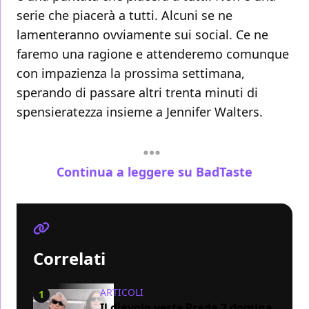
serie che piacerà a tutti. Alcuni se ne
lamenteranno ovviamente sui social. Ce ne
faremo una ragione e attenderemo comunque
con impazienza la prossima settimana,
sperando di passare altri trenta minuti di
spensieratezza insieme a Jennifer Walters.
Continua a leggere su BadTaste
Correlati
ARTICOLI
1
Il diavolo veste Prada 2 domina