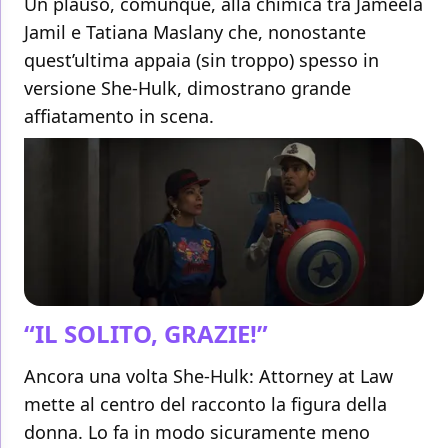
Un plauso, comunque, alla chimica tra Jameela
Jamil e Tatiana Maslany che, nonostante
quest’ultima appaia (sin troppo) spesso in
versione She-Hulk, dimostrano grande
affiatamento in scena.
“IL SOLITO, GRAZIE!”
Ancora una volta She-Hulk: Attorney at Law
mette al centro del racconto la figura della
donna. Lo fa in modo sicuramente meno