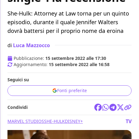
She-Hulk: Attorney at Law torna per un quinto
episodio, durante il quale Jennifer Walters
dovrà battersi per il proprio nome da eroina
di
Luca Mazzocco
Pubblicazione:
15 settembre 2022 alle 17:30
Aggiornamento:
15 settembre 2022 alle 16:58
Seguici su
Fonti preferite
Condividi
TV
MARVEL STUDIOS
SHE-HULK
DISNEY+