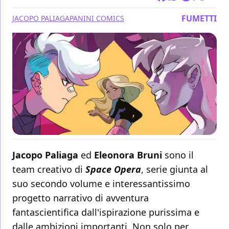
FUMETTI
JACOPO PALIAGA
PANINI COMICS
Jacopo Paliaga
ed
Eleonora Bruni
sono il
team creativo di
Space Opera
, serie giunta al
suo secondo volume e interessantissimo
progetto narrativo di avventura
fantascientifica dall'ispirazione purissima e
dalle ambizioni importanti. Non solo per