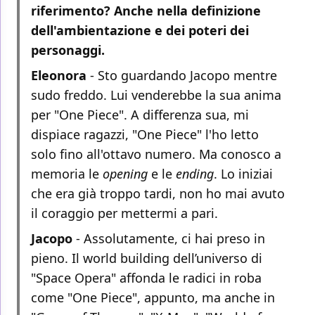
riferimento? Anche nella definizione
dell'ambientazione e dei poteri dei
personaggi.
Eleonora
- Sto guardando Jacopo mentre
sudo freddo. Lui venderebbe la sua anima
per "One Piece". A differenza sua, mi
dispiace ragazzi, "One Piece" l'ho letto
solo fino all'ottavo numero. Ma conosco a
memoria le
opening
e le
ending
. Lo iniziai
che era già troppo tardi, non ho mai avuto
il coraggio per mettermi a pari.
Jacopo
- Assolutamente, ci hai preso in
pieno. Il world building dell’universo di
"Space Opera" affonda le radici in roba
come "One Piece", appunto, ma anche in