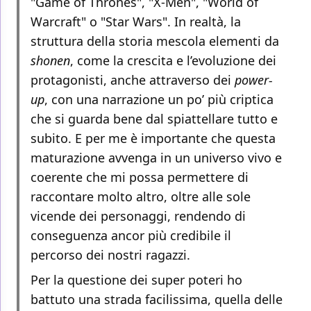
"Game of Thrones", "X-Men", "World of
Warcraft" o "Star Wars". In realtà, la
struttura della storia mescola elementi da
shonen
, come la crescita e l’evoluzione dei
protagonisti, anche attraverso dei
power-
up
, con una narrazione un po’ più criptica
che si guarda bene dal spiattellare tutto e
subito. E per me è importante che questa
maturazione avvenga in un universo vivo e
coerente che mi possa permettere di
raccontare molto altro, oltre alle sole
vicende dei personaggi, rendendo di
conseguenza ancor più credibile il
percorso dei nostri ragazzi.
Per la questione dei super poteri ho
battuto una strada facilissima, quella delle