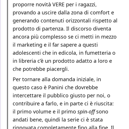
proporre novità VERE per i ragazzi,
provando a uscire dalla zona di comfort e
generando contenuti orizzontali rispetto al
prodotto di partenza. Il discorso diventa
ancora più complesso se ci metti in mezzo
il marketing e il far sapere a questi
adolescenti che in edicola, in fumetteria o
in libreria c’è un prodotto adatto a loro e
che potrebbe piacergli.
Per tornare alla domanda iniziale, in
questo caso è Panini che dovrebbe
intercettare il pubblico giusto per noi, o
contribuire a farlo, e in parte ci è riuscita:
il primo volume e il primo
spin-off
sono
andati bene, quindi la serie ci è stata
rinnovata completamente fino alla fine. Il