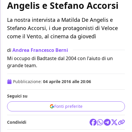
Angelis e Stefano Accorsi
La nostra intervista a Matilda De Angelis e
Stefano Accorsi, i due protagonisti di Veloce
come il Vento, al cinema da giovedì
di
Andrea Francesco Berni
Mi occupo di Badtaste dal 2004 con l'aiuto di un
grande team.
Pubblicazione:
04 aprile 2016 alle 20:06
Seguici su
Fonti preferite
Condividi