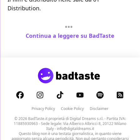
Distribution.
Continua a leggere su BadTaste
Privacy Policy
Cookie Policy
Disclaimer
© 2026 BadTaste.it proprietà di
Digital Dreams s.r.l.
- Partita IVA:
11885930963 - Sede legale: Via Alberico Albricci 8, 20122 Milano
Italy -
info@digitaldreams.it
Questo blog non è una testata giornalistica, in quanto viene
aggiornato senza alcuna periodicità. Non può pertanto considerarsi