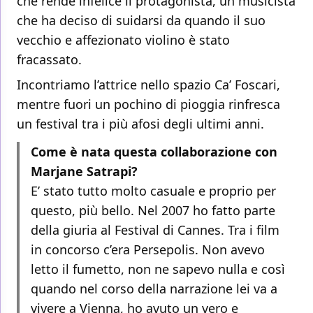
che rende infelice il protagonista, un musicista
che ha deciso di suidarsi da quando il suo
vecchio e affezionato violino è stato
fracassato.
Incontriamo l’attrice nello spazio Ca’ Foscari,
mentre fuori un pochino di pioggia rinfresca
un festival tra i più afosi degli ultimi anni.
Come è nata questa collaborazione con
Marjane Satrapi?
E’ stato tutto molto casuale e proprio per
questo, più bello. Nel 2007 ho fatto parte
della giuria al Festival di Cannes. Tra i film
in concorso c’era Persepolis. Non avevo
letto il fumetto, non ne sapevo nulla e così
quando nel corso della narrazione lei va a
vivere a Vienna, ho avuto un vero e