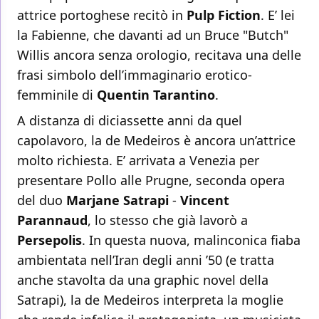
attrice portoghese recitò in
Pulp Fiction
. E’ lei
la Fabienne, che davanti ad un Bruce "Butch"
Willis ancora senza orologio, recitava una delle
frasi simbolo dell’immaginario erotico-
femminile di
Quentin Tarantino
.
A distanza di diciassette anni da quel
capolavoro, la de Medeiros è ancora un’attrice
molto richiesta. E’ arrivata a Venezia per
presentare Pollo alle Prugne, seconda opera
del duo
Marjane Satrapi
-
Vincent
Parannaud
, lo stesso che già lavorò a
Persepolis
. In questa nuova, malinconica fiaba
ambientata nell’Iran degli anni ’50 (e tratta
anche stavolta da una graphic novel della
Satrapi), la de Medeiros interpreta la moglie