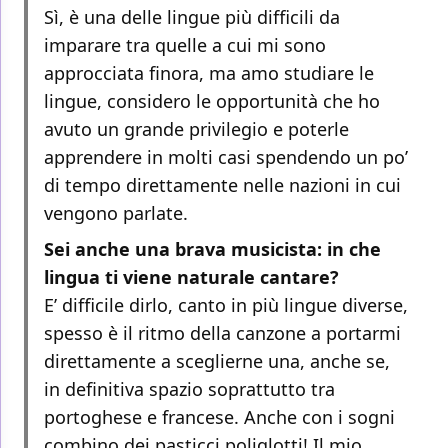
Sì, è una delle lingue più difficili da
imparare tra quelle a cui mi sono
approcciata finora, ma amo studiare le
lingue, considero le opportunità che ho
avuto un grande privilegio e poterle
apprendere in molti casi spendendo un po’
di tempo direttamente nelle nazioni in cui
vengono parlate.
Sei anche una brava musicista: in che
lingua ti viene naturale cantare?
E’ difficile dirlo, canto in più lingue diverse,
spesso è il ritmo della canzone a portarmi
direttamente a sceglierne una, anche se,
in definitiva spazio soprattutto tra
portoghese e francese. Anche con i sogni
combino dei pasticci poliglotti! Il mio