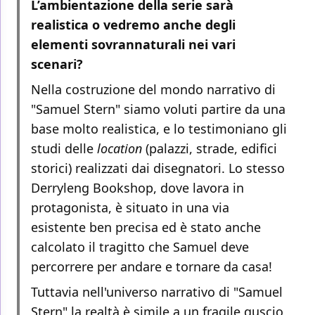
L’ambientazione della serie sarà
realistica o vedremo anche degli
elementi sovrannaturali nei vari
scenari?
Nella costruzione del mondo narrativo di
"Samuel Stern" siamo voluti partire da una
base molto realistica, e lo testimoniano gli
studi delle
location
(palazzi, strade, edifici
storici) realizzati dai disegnatori. Lo stesso
Derryleng Bookshop, dove lavora in
protagonista, è situato in una via
esistente ben precisa ed è stato anche
calcolato il tragitto che Samuel deve
percorrere per andare e tornare da casa!
Tuttavia nell'universo narrativo di "Samuel
Stern" la realtà è simile a un fragile guscio