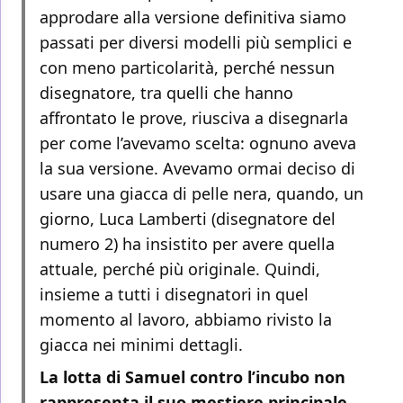
approdare alla versione definitiva siamo
passati per diversi modelli più semplici e
con meno particolarità, perché nessun
disegnatore, tra quelli che hanno
affrontato le prove, riusciva a disegnarla
per come l’avevamo scelta: ognuno aveva
la sua versione. Avevamo ormai deciso di
usare una giacca di pelle nera, quando, un
giorno, Luca Lamberti (disegnatore del
numero 2) ha insistito per avere quella
attuale, perché più originale. Quindi,
insieme a tutti i disegnatori in quel
momento al lavoro, abbiamo rivisto la
giacca nei minimi dettagli.
La lotta di Samuel contro l’incubo non
rappresenta il suo mestiere principale,