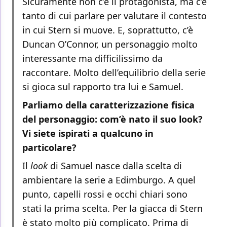
Sicuramente non c’è il protagonista, ma c’è
tanto di cui parlare per valutare il contesto
in cui Stern si muove. E, soprattutto, c’è
Duncan O’Connor, un personaggio molto
interessante ma difficilissimo da
raccontare. Molto dell’equilibrio della serie
si gioca sul rapporto tra lui e Samuel.
Parliamo della caratterizzazione fisica
del personaggio: com’è nato il suo look?
Vi siete ispirati a qualcuno in
particolare?
Il
look
di Samuel nasce dalla scelta di
ambientare la serie a Edimburgo. A quel
punto, capelli rossi e occhi chiari sono
stati la prima scelta. Per la giacca di Stern
è stato molto più complicato. Prima di