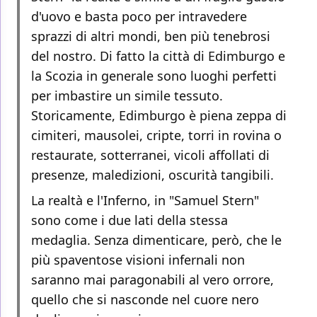
d'uovo e basta poco per intravedere
sprazzi di altri mondi, ben più tenebrosi
del nostro. Di fatto la città di Edimburgo e
la Scozia in generale sono luoghi perfetti
per imbastire un simile tessuto.
Storicamente, Edimburgo è piena zeppa di
cimiteri, mausolei, cripte, torri in rovina o
restaurate, sotterranei, vicoli affollati di
presenze, maledizioni, oscurità tangibili.
La realtà e l'Inferno, in "Samuel Stern"
sono come i due lati della stessa
medaglia. Senza dimenticare, però, che le
più spaventose visioni infernali non
saranno mai paragonabili al vero orrore,
quello che si nasconde nel cuore nero