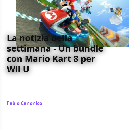
La notizia della
settimana - Un bundle
con Mario Kart 8 per
Wii U
La notizia della settimana: perché Mario Kart 8
potrebbe essere l'ultima speranza di risollevare
sensibilmente le sorti di Wii U
Fabio Canonico
/ 26 apr 2014