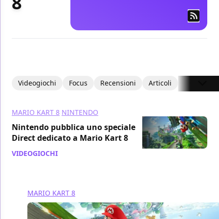
8
Videogiochi
Focus
Recensioni
Articoli
Editoriali
MARIO KART 8
NINTENDO
Nintendo pubblica uno speciale
Direct dedicato a Mario Kart 8
VIDEOGIOCHI
/ 30 apr 2014
MARIO KART 8