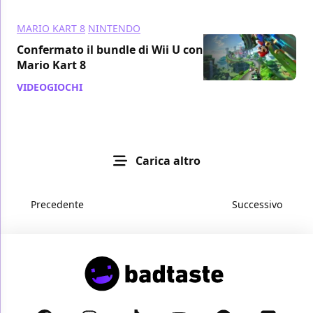
MARIO KART 8
NINTENDO
Confermato il bundle di Wii U con
Mario Kart 8
VIDEOGIOCHI
/ 24 apr 2014
Carica altro
Precedente
Successivo