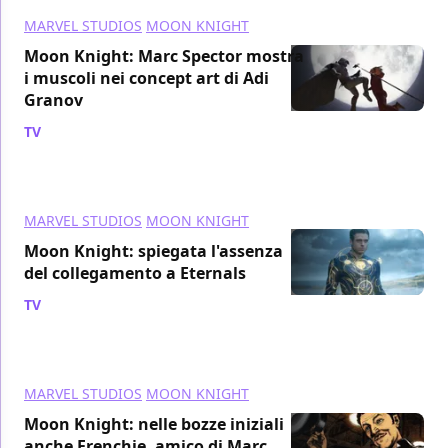
MARVEL STUDIOS
MOON KNIGHT
Moon Knight: Marc Spector mostra
i muscoli nei concept art di Adi
Granov
TV
/ 13 mag 2022
MARVEL STUDIOS
MOON KNIGHT
Moon Knight: spiegata l'assenza
del collegamento a Eternals
TV
/ 13 mag 2022
MARVEL STUDIOS
MOON KNIGHT
Moon Knight: nelle bozze iniziali
anche Frenchie, amico di Marc