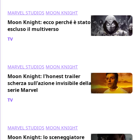
MARVEL STUDIOS
MOON KNIGHT
Moon Knight: ecco perché è stato
escluso il multiverso
TV
/ 19 mag 2022
MARVEL STUDIOS
MOON KNIGHT
Moon Knight: l'honest trailer
scherza sull'azione invisibile della
serie Marvel
TV
/ 18 mag 2022
MARVEL STUDIOS
MOON KNIGHT
Moon Knight: lo sceneggiatore