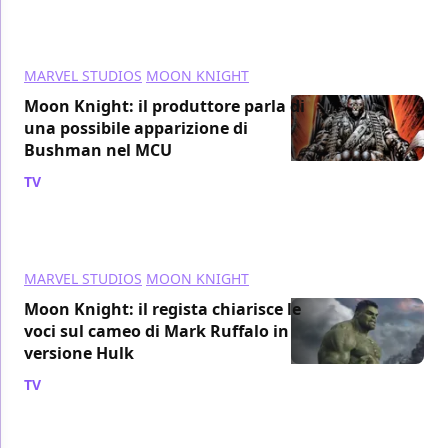
MARVEL STUDIOS
MOON KNIGHT
Moon Knight: il produttore parla di
una possibile apparizione di
Bushman nel MCU
TV
/ 14 mag 2022
MARVEL STUDIOS
MOON KNIGHT
Moon Knight: il regista chiarisce le
voci sul cameo di Mark Ruffalo in
versione Hulk
TV
/ 14 mag 2022