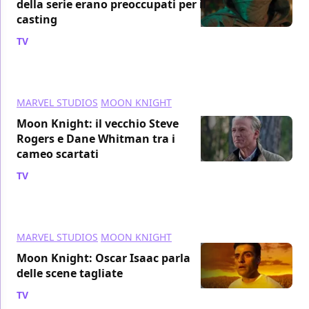
della serie erano preoccupati per il
casting
TV
/ 30 giu 2022
MARVEL STUDIOS
MOON KNIGHT
Moon Knight: il vecchio Steve
Rogers e Dane Whitman tra i
cameo scartati
TV
/ 27 giu 2022
MARVEL STUDIOS
MOON KNIGHT
Moon Knight: Oscar Isaac parla
delle scene tagliate
TV
/ 20 giu 2022