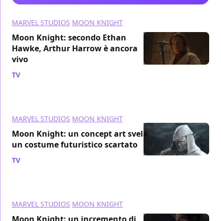
MARVEL STUDIOS
MOON KNIGHT
Moon Knight: secondo Ethan
Hawke, Arthur Harrow è ancora
vivo
TV
/ 13 giu 2022
MARVEL STUDIOS
MOON KNIGHT
Moon Knight: un concept art svela
un costume futuristico scartato
TV
/ 10 giu 2022
MARVEL STUDIOS
MOON KNIGHT
Moon Knight: un incremento di