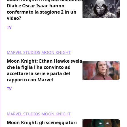
Diab e Oscar Isaac hanno
confermato la stagione 2 in un
video?
TV
/ 04 ago 2022
MARVEL STUDIOS
MOON KNIGHT
Moon Knight: Ethan Hawke svela
che la figlia l'ha convinto ad
accettare la serie e parla del
rapporto con Marvel
TV
/ 20 lug 2022
MARVEL STUDIOS
MOON KNIGHT
Moon Knight: gli sceneggiatori