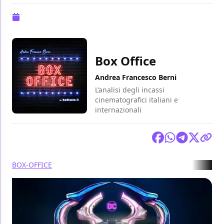
Pubblicazione:
21 agosto 2023 alle 10:26
Box Office
Andrea Francesco Berni
L’analisi degli incassi
cinematografici italiani e
internazionali
Condividi
BOX-OFFICE