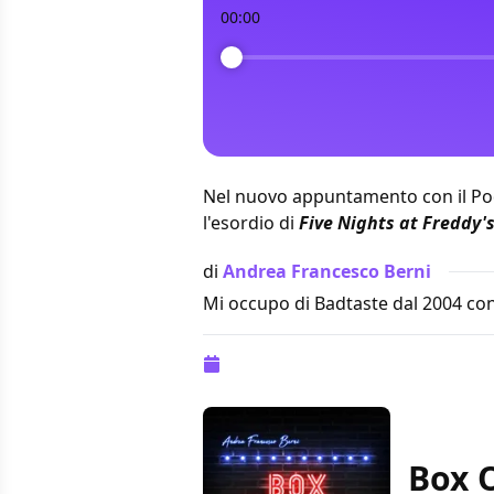
00:00
Nel nuovo appuntamento con il Podca
l'esordio di
Five Nights at Freddy'
di
Andrea Francesco Berni
Mi occupo di Badtaste dal 2004 con
Pubblicazione:
30 ottobre 2023 alle
Box O