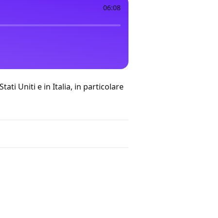
06:08
i Uniti e in Italia, in particolare