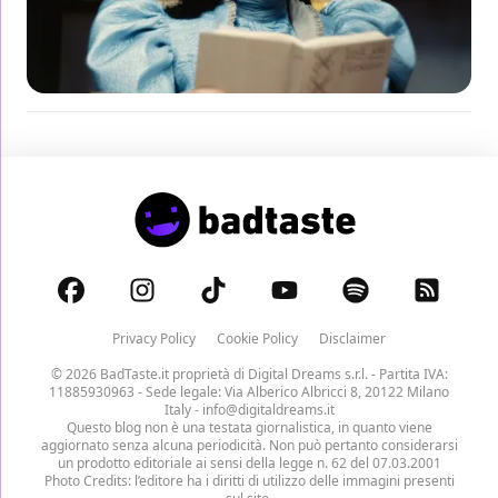
Privacy Policy
Cookie Policy
Disclaimer
© 2026 BadTaste.it proprietà di
Digital Dreams s.r.l.
- Partita IVA:
11885930963 - Sede legale: Via Alberico Albricci 8, 20122 Milano
Italy -
info@digitaldreams.it
Questo blog non è una testata giornalistica, in quanto viene
aggiornato senza alcuna periodicità. Non può pertanto considerarsi
un prodotto editoriale ai sensi della legge n. 62 del 07.03.2001
Photo Credits: l’editore ha i diritti di utilizzo delle immagini presenti