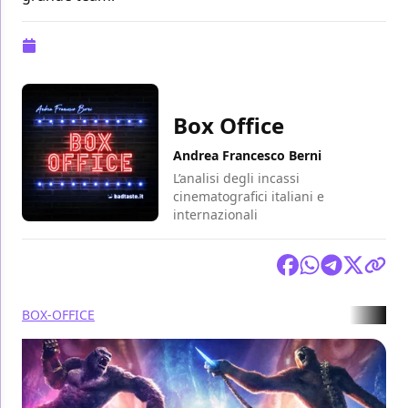
Pubblicazione:
01 aprile 2024 alle 10:51
Box Office
Andrea Francesco Berni
L’analisi degli incassi
cinematografici italiani e
internazionali
Condividi
BOX-OFFICE