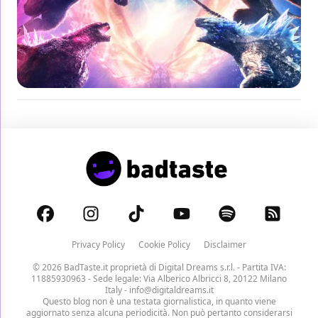
Privacy Policy
Cookie Policy
Disclaimer
© 2026 BadTaste.it proprietà di
Digital Dreams s.r.l.
- Partita IVA:
11885930963 - Sede legale: Via Alberico Albricci 8, 20122 Milano
Italy -
info@digitaldreams.it
Questo blog non è una testata giornalistica, in quanto viene
aggiornato senza alcuna periodicità. Non può pertanto considerarsi