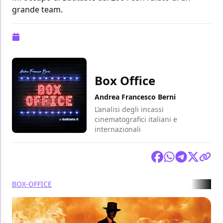
grande team.
Pubblicazione:
28 agosto 2023 alle 11:06
Box Office
Andrea Francesco Berni
L’analisi degli incassi
cinematografici italiani e
internazionali
Condividi
BOX-OFFICE