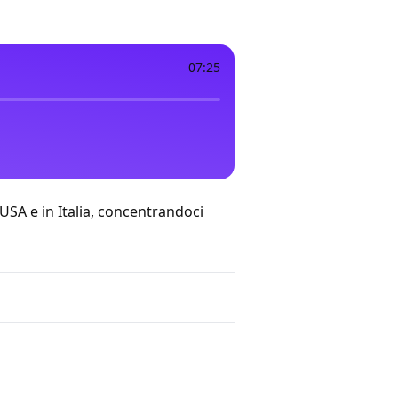
07:25
SA e in Italia, concentrandoci