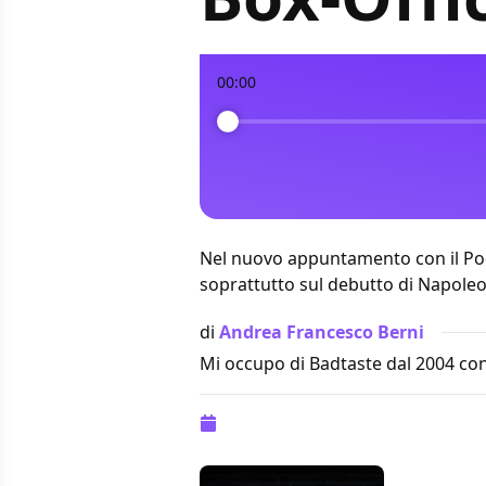
00:00
Nel nuovo appuntamento con il Podc
soprattutto sul debutto di Napoleon
di
Andrea Francesco Berni
Mi occupo di Badtaste dal 2004 con
Pubblicazione:
27 novembre 2023 al