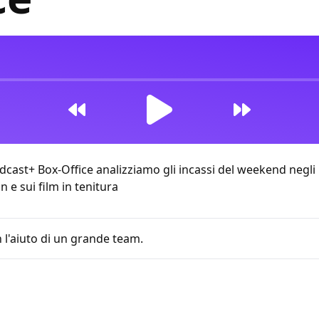
ast+ Box-Office analizziamo gli incassi del weekend negli U
 e sui film in tenitura
 l'aiuto di un grande team.
le 09:38