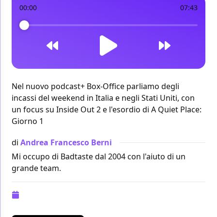
00:00
07:43
Nel nuovo podcast+ Box-Office parliamo degli
incassi del weekend in Italia e negli Stati Uniti, con
un focus su Inside Out 2 e l'esordio di A Quiet Place:
Giorno 1
di
Andrea Francesco Berni
Mi occupo di Badtaste dal 2004 con l'aiuto di un
grande team.
Pubblicazione:
01 luglio 2024 alle 11:46