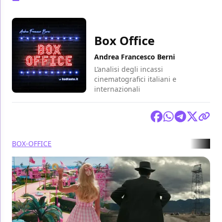
Box Office
Andrea Francesco Berni
L’analisi degli incassi
cinematografici italiani e
internazionali
Condividi
BOX-OFFICE