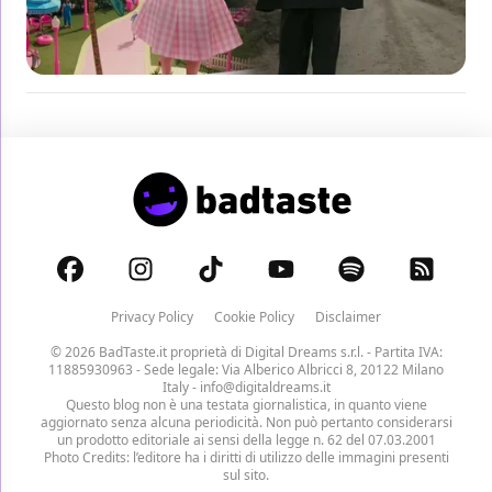
Privacy Policy
Cookie Policy
Disclaimer
© 2026 BadTaste.it proprietà di
Digital Dreams s.r.l.
- Partita IVA:
11885930963 - Sede legale: Via Alberico Albricci 8, 20122 Milano
Italy -
info@digitaldreams.it
Questo blog non è una testata giornalistica, in quanto viene
aggiornato senza alcuna periodicità. Non può pertanto considerarsi
un prodotto editoriale ai sensi della legge n. 62 del 07.03.2001
Photo Credits: l’editore ha i diritti di utilizzo delle immagini presenti
sul sito.