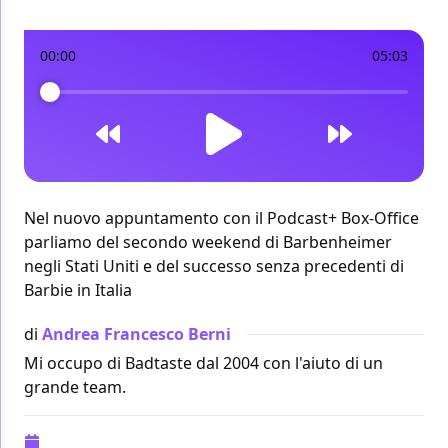
00:00
05:03
Nel nuovo appuntamento con il Podcast+ Box-Office
parliamo del secondo weekend di Barbenheimer
negli Stati Uniti e del successo senza precedenti di
Barbie in Italia
di
Andrea Francesco Berni
Mi occupo di Badtaste dal 2004 con l'aiuto di un
grande team.
Pubblicazione:
31 luglio 2023 alle 09:21