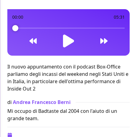
00:00
05:31
Il nuovo appuntamento con il podcast Box-Office
parliamo degli incassi del weekend negli Stati Uniti e
in Italia, in particolare dell'ottima performance di
Inside Out 2
di
Andrea Francesco Berni
Mi occupo di Badtaste dal 2004 con l'aiuto di un
grande team.
Pubblicazione:
24 giugno 2024 alle 10:38