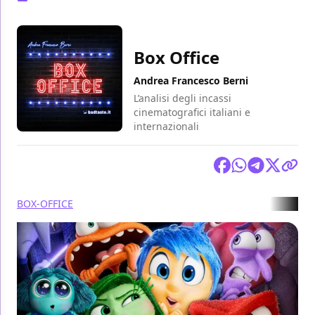
Box Office
Andrea Francesco Berni
L’analisi degli incassi
cinematografici italiani e
internazionali
Condividi
BOX-OFFICE