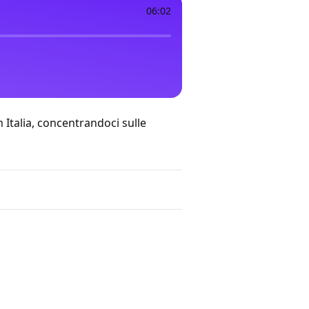
06:02
 Italia, concentrandoci sulle