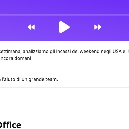
ettimana, analizziamo gli incassi del weekend negli USA e in
 ancora domani
 l'aiuto di un grande team.
le 11:49
ffice