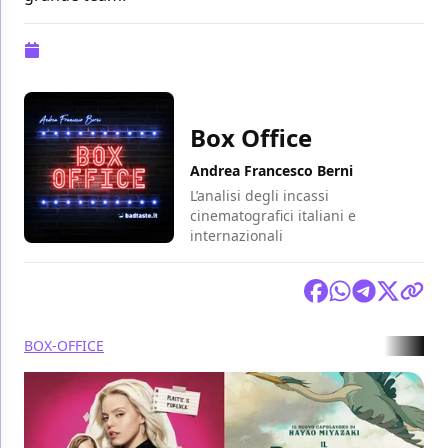
Pubblicazione:
15 gennaio 2024 alle 11:11
Box Office
Andrea Francesco Berni
L’analisi degli incassi
cinematografici italiani e
internazionali
Condividi
BOX-OFFICE