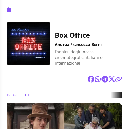
Pubblicazione:
08 gennaio 2024 alle 11:50
Box Office
Andrea Francesco Berni
L’analisi degli incassi
cinematografici italiani e
internazionali
Condividi
BOX-OFFICE