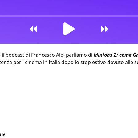
il podcast di Francesco Alò, parliamo di
Minions 2: come Gr
za per i cinema in Italia dopo lo stop estivo dovuto alle s
17:57
Alò