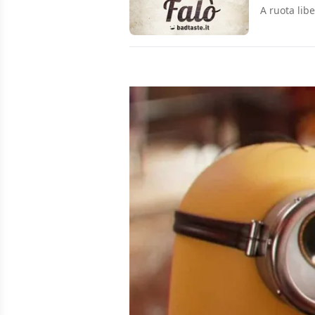
A ruota lib
Condividi