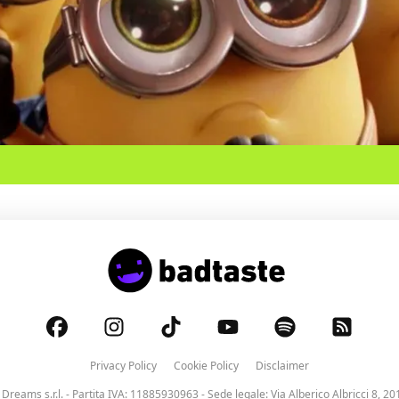
Privacy Policy
Cookie Policy
Disclaimer
 Dreams s.r.l.
- Partita IVA: 11885930963 - Sede legale: Via Alberico Albricci 8, 20