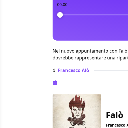
00:00
Nel nuovo appuntamento con Falò, 
dovrebbe rappresentare una riparten
di
Francesco Alò
Pubblicazione:
16 agosto 2022 alle 
Falò
Francesco 