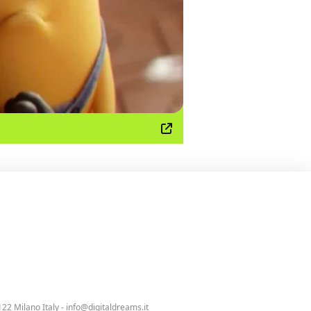
122 Milano Italy -
info@digitaldreams.it