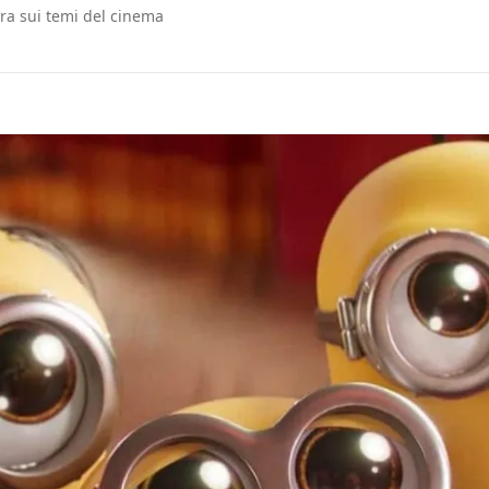
era sui temi del cinema