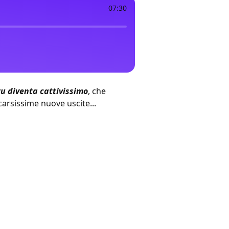
07:30
u diventa cattivissimo
, che
carsissime nuove uscite...