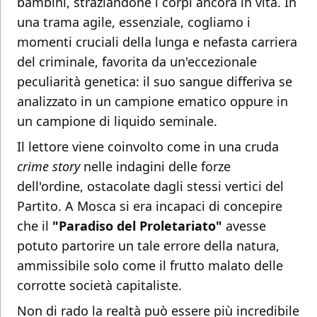
bambini, straziandone i corpi ancora in vita. In
una trama agile, essenziale, cogliamo i
momenti cruciali della lunga e nefasta carriera
del criminale, favorita da un'eccezionale
peculiarità genetica: il suo sangue differiva se
analizzato in un campione ematico oppure in
un campione di liquido seminale.
Il lettore viene coinvolto come in una cruda
crime story
nelle indagini delle forze
dell'ordine, ostacolate dagli stessi vertici del
Partito. A Mosca si era incapaci di concepire
che il
"Paradiso del Proletariato"
avesse
potuto partorire un tale errore della natura,
ammissibile solo come il frutto malato delle
corrotte società capitaliste.
Non di rado la realtà può essere più incredibile