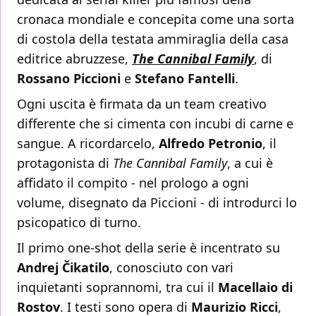
cronaca mondiale e concepita come una sorta
di costola della testata ammiraglia della casa
editrice abruzzese,
The Cannibal Family
, di
Rossano Piccioni
e
Stefano Fantelli
.
Ogni uscita è firmata da un team creativo
differente che si cimenta con incubi di carne e
sangue. A ricordarcelo,
Alfredo Petronio
, il
protagonista di
The Cannibal Family
, a cui è
affidato il compito - nel prologo a ogni
volume, disegnato da Piccioni - di introdurci lo
psicopatico di turno.
Il primo one-shot della serie è incentrato su
Andrej Čikatilo
, conosciuto con vari
inquietanti soprannomi, tra cui il
Macellaio di
Rostov
. I testi sono opera di
Maurizio Ricci
,