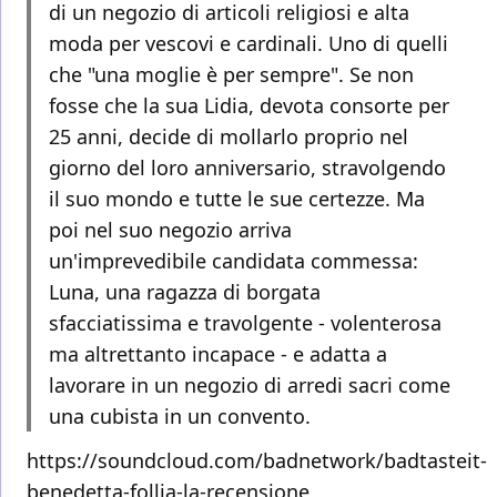
di un negozio di articoli religiosi e alta
moda per vescovi e cardinali. Uno di quelli
che "una moglie è per sempre". Se non
fosse che la sua Lidia, devota consorte per
25 anni, decide di mollarlo proprio nel
giorno del loro anniversario, stravolgendo
il suo mondo e tutte le sue certezze. Ma
poi nel suo negozio arriva
un'imprevedibile candidata commessa:
Luna, una ragazza di borgata
sfacciatissima e travolgente - volenterosa
ma altrettanto incapace - e adatta a
lavorare in un negozio di arredi sacri come
una cubista in un convento.
https://soundcloud.com/badnetwork/badtasteit-
benedetta-follia-la-recensione