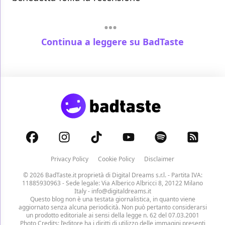
Continua a leggere su BadTaste
Privacy Policy
Cookie Policy
Disclaimer
© 2026 BadTaste.it proprietà di
Digital Dreams s.r.l.
- Partita IVA:
11885930963 - Sede legale: Via Alberico Albricci 8, 20122 Milano
Italy -
info@digitaldreams.it
Questo blog non è una testata giornalistica, in quanto viene
aggiornato senza alcuna periodicità. Non può pertanto considerarsi
un prodotto editoriale ai sensi della legge n. 62 del 07.03.2001
Photo Credits: l’editore ha i diritti di utilizzo delle immagini presenti