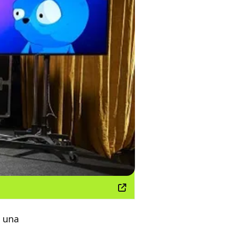
i una