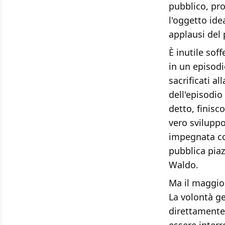
pubblico, pro
l'oggetto ide
applausi del
È inutile sof
in un episodi
sacrificati a
dell'episodio
detto, finisc
vero sviluppo
impegnata com
pubblica piaz
Waldo.
Ma il maggior
La volontà ge
direttamente