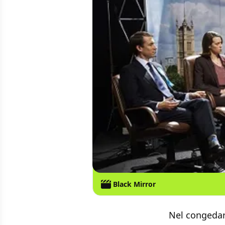
Black Mirror
Nel congedar