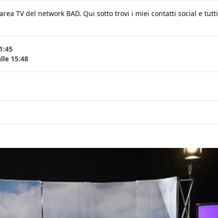
ea TV del network BAD. Qui sotto trovi i miei contatti social e tutti i
1:45
lle 15:48