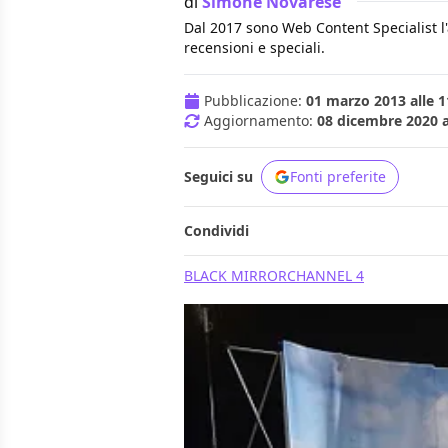
di
Simone Novarese
Dal 2017 sono Web Content Specialist l'ar
recensioni e speciali.
Pubblicazione:
01 marzo 2013 alle 1
Aggiornamento:
08 dicembre 2020 a
Seguici su
Fonti preferite
Condividi
BLACK MIRROR
CHANNEL 4