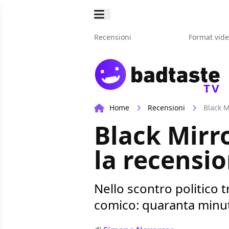
Recensioni
Format vid
TV
Home
Recensioni
Black M
Black Mirr
la recensi
Nello scontro politico t
comico: quaranta minuti 