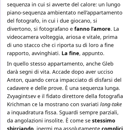
sequenza in cui si avverte del calore: un lungo
piano-sequenza ambientato nell’appartamento
del fotografo, in cui i due giocano, si
divertono, si fotografano e
fanno l’amore
. La
videocamera volteggia, ariosa e vitale, prima
di uno stacco che ci riporta su di loro a fine
rapporto, avvinghiati.
La fine
, appunto.
In quello stesso appartamento, anche Gleb
darà segni di vita. Accade dopo aver ucciso
Anton, quando cerca impacciato di disfarsi del
cadavere e delle prove. È una sequenza lunga.
Zvyagintsev e il fidato direttore della fotografia
Krichman ce la mostrano con svariati
long-take
a inquadratura fissa. Sguardi sempre parziali,
da angolazioni insolite. È come se
stessimo
sbirciando
, inermi ma assolutamente
complici