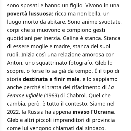
sono sposati e hanno un figlio. Vivono in una
povertà lussuosa
: ricca ma non bella, un
luogo morto da abitare. Sono anime svuotate,
corpi che si muovono e compiono gesti
quotidiani per inerzia. Galina è stanca. Stanca
di essere moglie e madre, stanca dei suoi
ruoli. Inizia così una relazione amorosa con
Anton, uno squattrinato fotografo. Gleb lo
scopre, o forse lo sa già da tempo. È il tipo di
storia
destinata a finir male
, e lo sappiamo
anche perché si tratta del rifacimento di
La
Femme infidèle
(1969) di Chabrol. Quel che
cambia, però, è tutto il contesto. Siamo nel
2022, la Russia ha appena
invaso l’Ucraina
.
Gleb e altri piccoli imprenditori di provincia
come lui vengono chiamati dal sindaco.