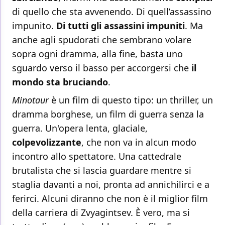
di quello che sta avvenendo. Di quell’assassino
impunito.
Di tutti gli assassini impuniti
. Ma
anche agli spudorati che sembrano volare
sopra ogni dramma, alla fine, basta uno
sguardo verso il basso per accorgersi che
il
mondo sta bruciando
.
Minotaur
è un film di questo tipo: un thriller, un
dramma borghese, un film di guerra senza la
guerra. Un'opera lenta, glaciale,
colpevolizzante
, che non va in alcun modo
incontro allo spettatore. Una cattedrale
brutalista che si lascia guardare mentre si
staglia davanti a noi, pronta ad annichilirci e a
ferirci. Alcuni diranno che non è il miglior film
della carriera di Zvyagintsev. È vero, ma si