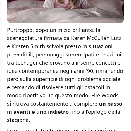
Purtroppo, dopo un inizio brillante, la
sceneggiatura firmata da Karen McCullah Lutz
e Kirsten Smith scivola presto in situazioni
prevedibili, personaggi stereotipati e relazioni
tra teenager che provano a inserire concetti e
idee contemporanee negli anni '90, rimanendo
però sulla superficie di ogni problema sociale
e cercando di risolvere tutti gli ostacoli in
modo ripetitivo. In questo modo, Elle Woods
si ritrova costantemente a compiere
un passo
in avanti e uno indietro
fino all'epilogo della
stagione.
Le otto puntate strappano qualche sorriso e