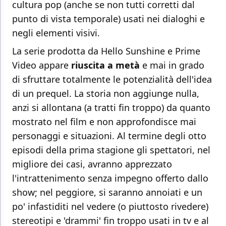
cultura pop (anche se non tutti corretti dal
punto di vista temporale) usati nei dialoghi e
negli elementi visivi.
La serie prodotta da Hello Sunshine e Prime
Video appare
riuscita a metà
e mai in grado
di sfruttare totalmente le potenzialità dell'idea
di un prequel. La storia non aggiunge nulla,
anzi si allontana (a tratti fin troppo) da quanto
mostrato nel film e non approfondisce mai
personaggi e situazioni. Al termine degli otto
episodi della prima stagione gli spettatori, nel
migliore dei casi, avranno apprezzato
l'intrattenimento senza impegno offerto dallo
show; nel peggiore, si saranno annoiati e un
po' infastiditi nel vedere (o piuttosto rivedere)
stereotipi e 'drammi' fin troppo usati in tv e al