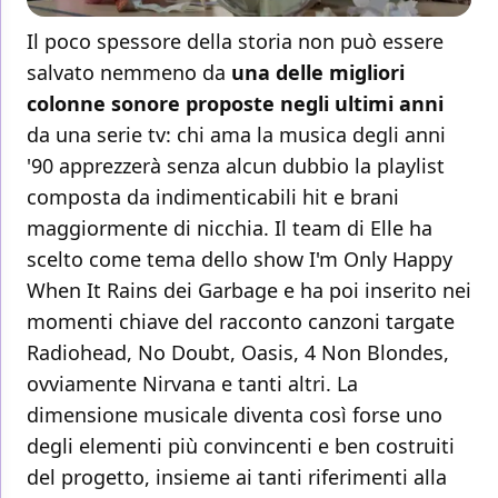
Il poco spessore della storia non può essere
salvato nemmeno da
una delle migliori
colonne sonore proposte negli ultimi anni
da una serie tv: chi ama la musica degli anni
'90 apprezzerà senza alcun dubbio la playlist
composta da indimenticabili hit e brani
maggiormente di nicchia. Il team di Elle ha
scelto come tema dello show I'm Only Happy
When It Rains dei Garbage e ha poi inserito nei
momenti chiave del racconto canzoni targate
Radiohead, No Doubt, Oasis, 4 Non Blondes,
ovviamente Nirvana e tanti altri. La
dimensione musicale diventa così forse uno
degli elementi più convincenti e ben costruiti
del progetto, insieme ai tanti riferimenti alla