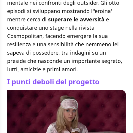
mentale nei confronti degli outsider. Gli otto
episodi si sviluppano mostrando l''eroina'
mentre cerca di
superare le avversità
e
conquistare uno stage nella rivista
Cosmopolitan, facendo emergere la sua
resilienza e una sensibilità che nemmeno lei
sapeva di possedere, tra indagini su un
preside che nasconde un importante segreto,
lutti, amicizie e primi amori.
I punti deboli del progetto