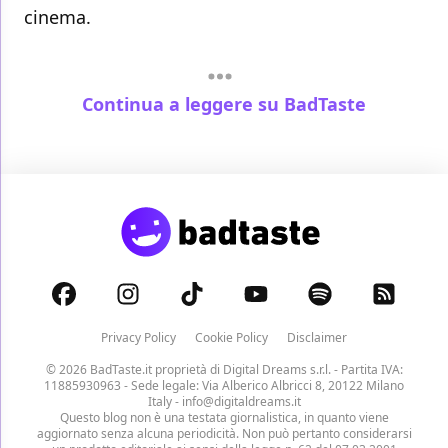
cinema.
Continua a leggere su BadTaste
Privacy Policy
Cookie Policy
Disclaimer
© 2026 BadTaste.it proprietà di
Digital Dreams s.r.l.
- Partita IVA:
11885930963 - Sede legale: Via Alberico Albricci 8, 20122 Milano
Italy -
info@digitaldreams.it
Questo blog non è una testata giornalistica, in quanto viene
aggiornato senza alcuna periodicità. Non può pertanto considerarsi