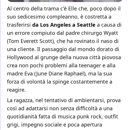
Al centro della trama c'è Elle che, poco dopo il
suo sedicesimo compleanno, è costretta a
trasferirsi
da Los Angeles a Seattle
a causa di
un errore compiuto dal padre chirurgo Wyatt
(Tom Everett Scott), che ha rovinato il naso di
una cliente. Il passaggio dal mondo dorato di
Hollywood al grunge della nuova città piovosa
crea non pochi problemi alla teenager e alla
madre Eva (June Diane Raphael), ma la sua
forza di volontà la spinge costantemente a
reagire.
La ragazza, nel tentativo di ambientarsi, prova
così ad adattarsi non senza difficoltà a una
quotidianità fatta di musica punk rock, outfit
grigi, impegno sociale e poca apertura